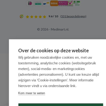
9.6 / 10
(531 beoordelingen)
© 2026 - Medimart.nl.
Over de cookies op deze website
Wij gebruiken noodzakelijke cookies en, met uw
toestemming, analytische cookies (websitegebruik
meten), social-media- en marketingcookies
(advertenties personaliseren). U kunt uw keuze altijd
wijzigen via ‘Cookie-instellingen’. Meer informatie
hierover vindt u via onderstaande link.
Kom meer te weten