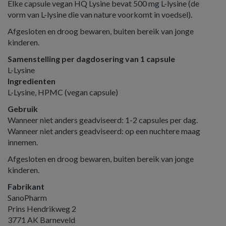
Elke capsule vegan HQ Lysine bevat 500 mg L-lysine (de
vorm van L-lysine die van nature voorkomt in voedsel).
Afgesloten en droog bewaren, buiten bereik van jonge
kinderen.
Samenstelling per dagdosering van 1 capsule
L-Lysine
Ingredienten
L-Lysine, HPMC (vegan capsule)
Gebruik
Wanneer niet anders geadviseerd: 1-2 capsules per dag.
Wanneer niet anders geadviseerd: op een nuchtere maag
innemen.
Afgesloten en droog bewaren, buiten bereik van jonge
kinderen.
Fabrikant
SanoPharm
Prins Hendrikweg 2
3771 AK Barneveld