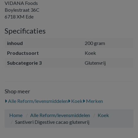
VIDANA Foods
Boylestraat 36C
6718 XM Ede
Specificaties
inhoud
200 gram
Productsoort
Koek
Subcategorie 3
Glutenvrij
Shop meer
Alle Reform/levensmiddelen
Koek
Merken
Home
Alle Reform/levensmiddelen
Koek
Santiveri Digestive cacao glutenvrij