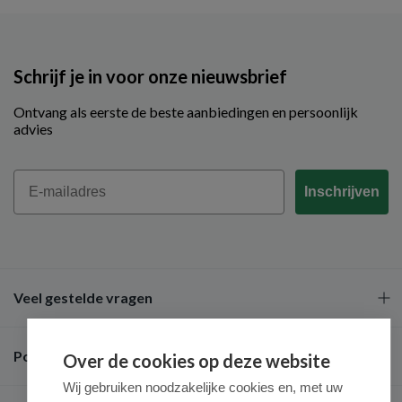
Schrijf je in voor onze nieuwsbrief
Ontvang als eerste de beste aanbiedingen en persoonlijk
advies
Email
Inschrijven
Veel gestelde vragen
Populaire merken
Over de cookies op deze website
Wij gebruiken noodzakelijke cookies en, met uw