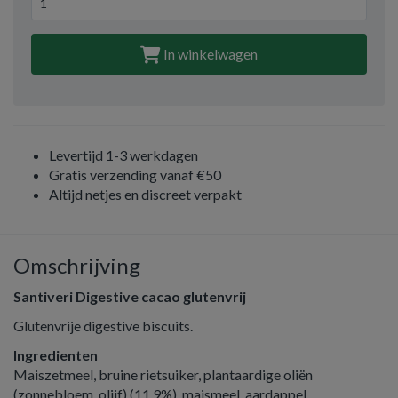
In winkelwagen
Levertijd 1-3 werkdagen
Gratis verzending vanaf €50
Altijd netjes en discreet verpakt
Omschrijving
Santiveri Digestive cacao glutenvrij
Glutenvrije digestive biscuits.
Ingredienten
Maiszetmeel, bruine rietsuiker, plantaardige oliën
(zonnebloem, olijf) (11,9%), maismeel, aardappel,