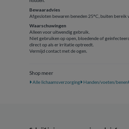
houden.
Bewaaradvies
Afgesloten bewaren beneden 25°C, buiten bereik v
Waarschuwingen
Alleen voor uitwendig gebruik.
Niet gebruiken op open, bloedende of geinfecteerd
direct op als er irritatie optreedt.
Vermijd contact met de ogen.
Shop meer
Alle lichaamsverzorging
Handen/voeten/benen