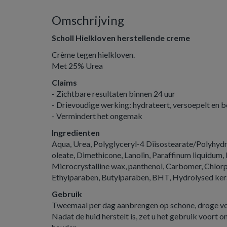
Omschrijving
Scholl Hielkloven herstellende creme
Crème tegen hielkloven.
Met 25% Urea
Claims
- Zichtbare resultaten binnen 24 uur
- Drievoudige werking: hydrateert, versoepelt en 
- Vermindert het ongemak
Ingredienten
Aqua, Urea, Polyglyceryl-4 Diisostearate/Polyhyd
oleate, Dimethicone, Lanolin, Paraffinum liquidum,
Microcrystalline wax, panthenol, Carbomer, Chlor
Ethylparaben, Butylparaben, BHT, Hydrolysed kera
Gebruik
Tweemaal per dag aanbrengen op schone, droge vo
Nadat de huid herstelt is, zet u het gebruik voort 