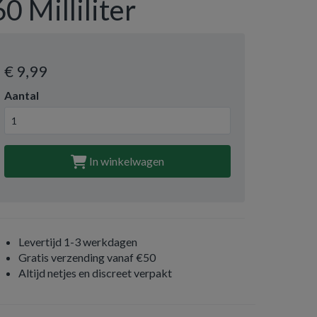
60 Milliliter
€ 9
,99
Aantal
In winkelwagen
Levertijd 1-3 werkdagen
Gratis verzending vanaf €50
Altijd netjes en discreet verpakt