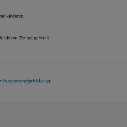
an kinderen.
e kloven. Zet het gebruik
Voetverzorging
Merken