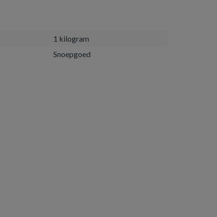
1 kilogram
Snoepgoed