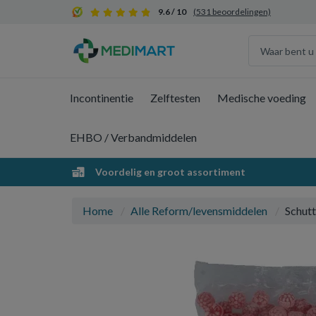
9.6 / 10
(531 beoordelingen)
Incontinentie
Zelftesten
Medische voeding
EHBO / Verbandmiddelen
Voordelig en groot assortiment
Home
Alle Reform/levensmiddelen
Schut