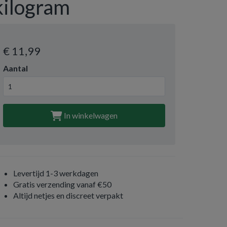
kilogram
€ 11
,99
Aantal
In winkelwagen
Levertijd 1-3 werkdagen
Gratis verzending vanaf €50
Altijd netjes en discreet verpakt