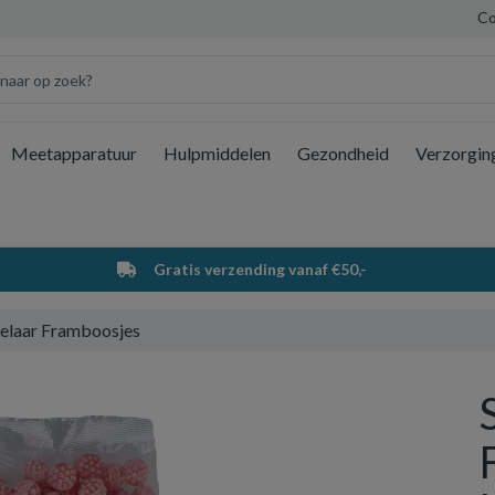
Co
Meetapparatuur
Hulpmiddelen
Gezondheid
Verzorgin
Wi
Gratis verzending vanaf €50,-
telaar Framboosjes