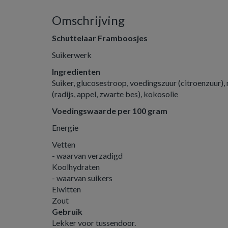
Omschrijving
Schuttelaar Framboosjes
Suikerwerk
Ingredienten
Suiker, glucosestroop, voedingszuur (citroenzuur),
(radijs, appel, zwarte bes), kokosolie
Voedingswaarde per 100 gram
Energie
Vetten
- waarvan verzadigd
Koolhydraten
- waarvan suikers
Eiwitten
Zout
Gebruik
Lekker voor tussendoor.