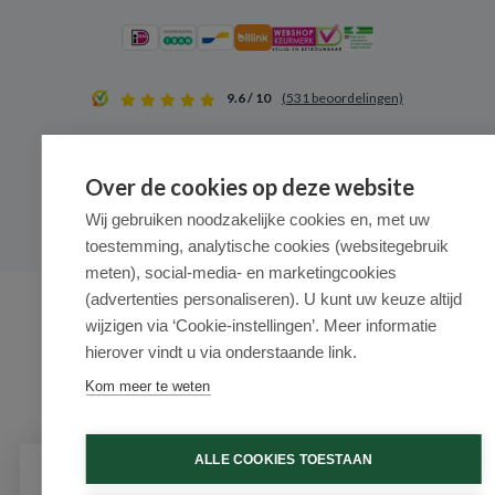
9.6 / 10
(531 beoordelingen)
© 2026 - Medimart.nl.
Over de cookies op deze website
Wij gebruiken noodzakelijke cookies en, met uw
toestemming, analytische cookies (websitegebruik
meten), social-media- en marketingcookies
(advertenties personaliseren). U kunt uw keuze altijd
wijzigen via ‘Cookie-instellingen’. Meer informatie
hierover vindt u via onderstaande link.
Kom meer te weten
ALLE COOKIES TOESTAAN
Schrijf je in voor onze nieuwsbrief