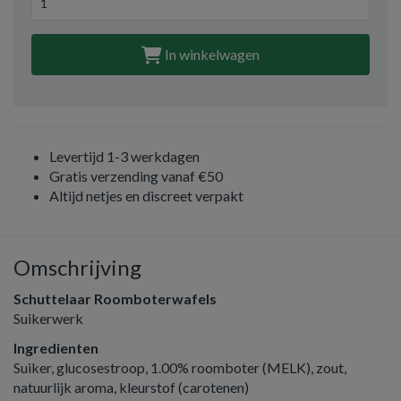
In winkelwagen
Levertijd 1-3 werkdagen
Gratis verzending vanaf €50
Altijd netjes en discreet verpakt
Omschrijving
Schuttelaar Roomboterwafels
Suikerwerk
Ingredienten
Suiker, glucosestroop, 1.00% roomboter (MELK), zout,
natuurlijk aroma, kleurstof (carotenen)