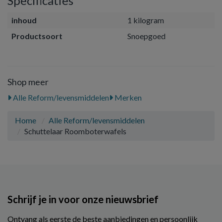
Specificaties
inhoud
1 kilogram
Productsoort
Snoepgoed
Shop meer
Alle Reform/levensmiddelen
Merken
Home
Alle Reform/levensmiddelen
Schuttelaar Roomboterwafels
Schrijf je in voor onze nieuwsbrief
Ontvang als eerste de beste aanbiedingen en persoonlijk