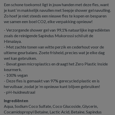
Een schone toekomst ligt in jouw handen met deze fles, want
je kunt ‘m makkelijk navullen met Seepje shower gel navulling.
Zo hoef je niet steeds een nieuwe fles te kopen en besparen
we samen een boel CO2, elke verpakking opnieuw!
- Verzorgende shower gel van 99,1% natuurlijke ingrediënten
zoals de reinigende Sapindus Mukorossi schil uit de
Himalaya.
- Met zachte tonen van witte perzik en cederhout voor de
ultieme geurbalans. Zoete frisheid, precies wat je elke dag
wel kan gebruiken.
- Bevat geen microplastics en draagt het Zero Plastic Inside
keurmerk.
- 100% vegan
- Deze fles is gemaakt van 97% gerecycled plastic en is
hervulbaar, zodat je ‘m opnieuw kunt blijven gebruiken!
- pH-huidneutraal
Ingrediënten
Aqua, Sodium Coco Sulfate, Coco Glucoside, Glycerin,
Cocamidopropyl Betaine, Lactic Acid, Betaine, Sapindus