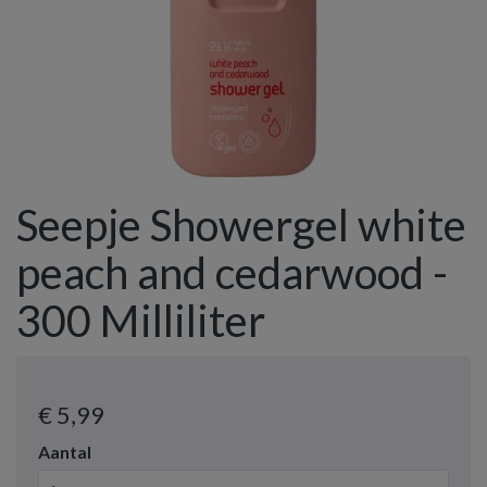
Seepje Showergel white
peach and cedarwood -
300 Milliliter
€ 5
,99
Aantal