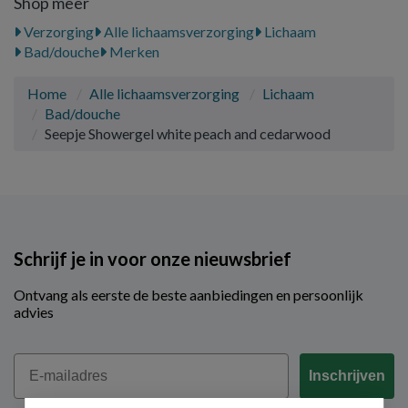
Shop meer
Verzorging
Alle lichaamsverzorging
Lichaam
Bad/douche
Merken
Home
Alle lichaamsverzorging
Lichaam
Bad/douche
Seepje Showergel white peach and cedarwood
Schrijf je in voor onze nieuwsbrief
Ontvang als eerste de beste aanbiedingen en persoonlijk
advies
Email
Inschrijven