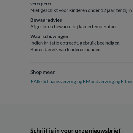
verergeren.
Niet geschikt voor kinderen onder 12 jaar, tenzij in
Bewaaradvies
Afgesloten bewaren bij kamertemperatuur.
Waarschuwingen
Indien irritatie optreedt, gebruik beëindigen.
Buiten bereik van kinderen houden.
Shop meer
Alle lichaamsverzorging
Mondverzorging
Tand
Schrijf je in voor onze nieuwsbrief