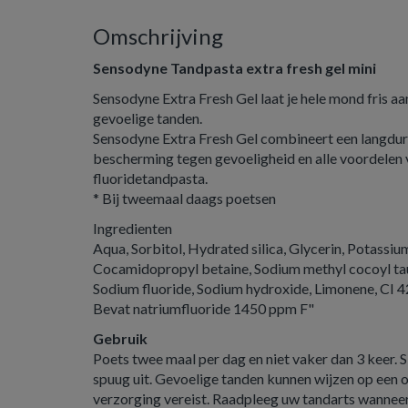
Omschrijving
Sensodyne Tandpasta extra fresh gel mini
Sensodyne Extra Fresh Gel laat je hele mond fris 
gevoelige tanden.
Sensodyne Extra Fresh Gel combineert een langduri
bescherming tegen gevoeligheid en alle voordelen
fluoridetandpasta.
* Bij tweemaal daags poetsen
Ingredienten
Aqua, Sorbitol, Hydrated silica, Glycerin, Potassi
Cocamidopropyl betaine, Sodium methyl cocoyl tau
Sodium fluoride, Sodium hydroxide, Limonene, CI 
Bevat natriumfluoride 1450 ppm F"
Gebruik
Poets twee maal per dag en niet vaker dan 3 keer. S
spuug uit. Gevoelige tanden kunnen wijzen op een 
verzorging vereist. Raadpleeg uw tandarts wanne