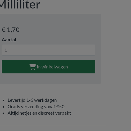
Milliliter
€ 1
,70
Aantal
In winkelwagen
Levertijd 1-3 werkdagen
Gratis verzending vanaf €50
Altijd netjes en discreet verpakt