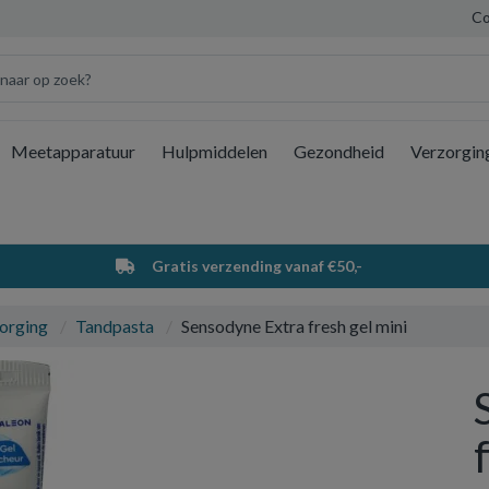
Co
Meetapparatuur
Hulpmiddelen
Gezondheid
Verzorgin
Wi
Gratis verzending vanaf €50,-
orging
Tandpasta
Sensodyne Extra fresh gel mini