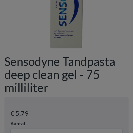
Sensodyne Tandpasta
deep clean gel - 75
milliliter
€ 5
,79
Aantal