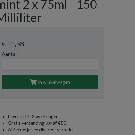
mint 2 x 75ml - 150
Milliliter
€ 11
,58
Aantal
In winkelwagen
Levertijd 1-3 werkdagen
Gratis verzending vanaf €50
Altijd netjes en discreet verpakt