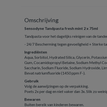
Omschrijving
Sensodyne Tandpasta fresh mint 2 x 75ml
Tandpasta voor het dagelijks reinigen van de tande
- 24/7 Bescherming tegen gevoeligheid + Sterke t
Ingrediënten
Aqua, Sorbitol, Hydrated Silica, Glycerin, Potassi
Gum, Cocamidopropyl Betaine, Sodium Methyl Coc
Saccharin, Sodium Fluoride, Sodium Hydroxide, Li
Bevat natriumfluoride (1450 ppm F-).
Gebruik
Volg de aanwijzingen op de verpakking.
Poets 2x per dag en niet vaker dan 3x. Slik zo wein
Bewaren
Buiten bereik van kinderen bewaren.