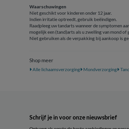
Waarschuwingen
Niet geschikt voor kinderen onder 12 jaar.
Indien irritatie optreedt, gebruik beëindigen.
Raadpleeg uw tandarts wanneer de symptomen aan
mogelijk een (tand)arts als u zwelling van mond of 
Niet gebruiken als de verpakking bij aankoop is g
Shop meer
Alle lichaamsverzorging
Mondverzorging
Tand
Schrijf je in voor onze nieuwsbrief
Ontvang als eerste de beste aanbiedingen en perso