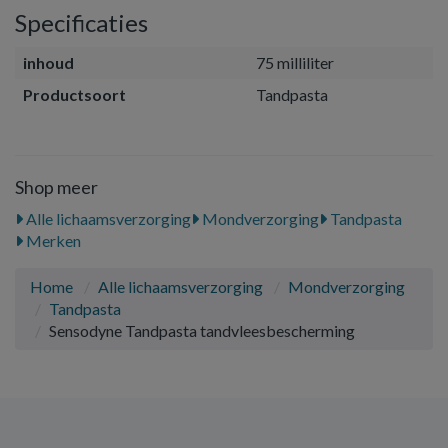
Specificaties
inhoud
75 milliliter
Productsoort
Tandpasta
Shop meer
Alle lichaamsverzorging
Mondverzorging
Tandpasta
Merken
Home
Alle lichaamsverzorging
Mondverzorging
Tandpasta
Sensodyne Tandpasta tandvleesbescherming