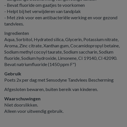
- Bevat fluoride om gaatjes te voorkomen
- Helpt bij het verwijderen van tandplak
- Met zink voor een antibacteriële werking en voor gezond
tandvlees.
Ingredienten
Aqua, Sorbitol, Hydrated silica, Glycerin, Potassium nitrate,
Aroma, Zinc citrate, Xanthan gum, Cocamidopropyl betaine,
Sodium methyl cocoyl taurate, Sodium saccharin, Sodium
fluoride, Sodium hydroxide, Limonene, CI 19140, CI 42090.
Bevat natriumfluoride (1450 ppm F")
Gebruik
Poets 2x per dag met Sensodyne Tandvlees Bescherming
Afgesloten bewaren, buiten bereik van kinderen.
Waarschuwingen
Niet doorslikken.
Alleen voor uitwendig gebruik.