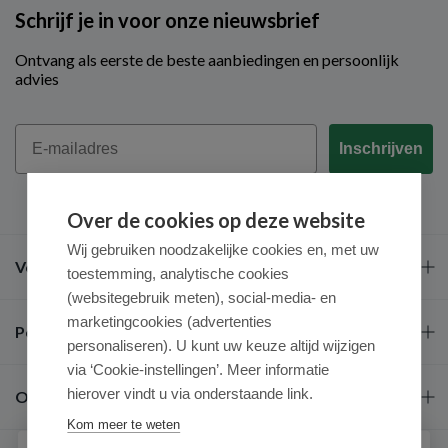
Schrijf je in voor onze nieuwsbrief
Ontvang als eerste de beste aanbiedingen en persoonlijk
advies
Email
Inschrijven
Over de cookies op deze website
Wij gebruiken noodzakelijke cookies en, met uw
Veel gestelde vragen
toestemming, analytische cookies
(websitegebruik meten), social-media- en
marketingcookies (advertenties
Populaire merken
personaliseren). U kunt uw keuze altijd wijzigen
via ‘Cookie-instellingen’. Meer informatie
hierover vindt u via onderstaande link.
Over ons
Kom meer te weten