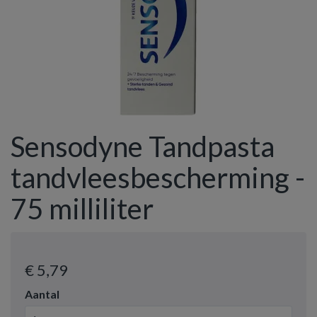
Sensodyne Tandpasta
tandvleesbescherming -
75 milliliter
€ 5
,79
Aantal