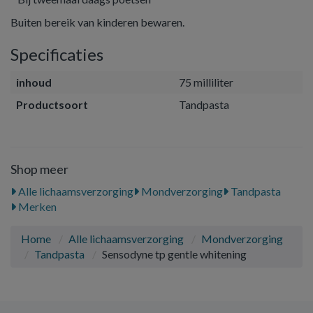
Buiten bereik van kinderen bewaren.
Specificaties
inhoud
75 milliliter
Productsoort
Tandpasta
Shop meer
Alle lichaamsverzorging
Mondverzorging
Tandpasta
Merken
Home
Alle lichaamsverzorging
Mondverzorging
Tandpasta
Sensodyne tp gentle whitening