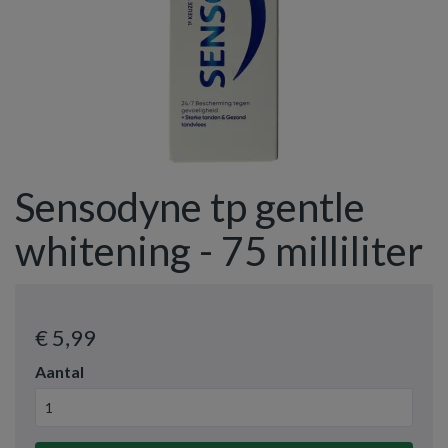
Sensodyne tp gentle
whitening - 75 milliliter
€ 5
,99
Aantal