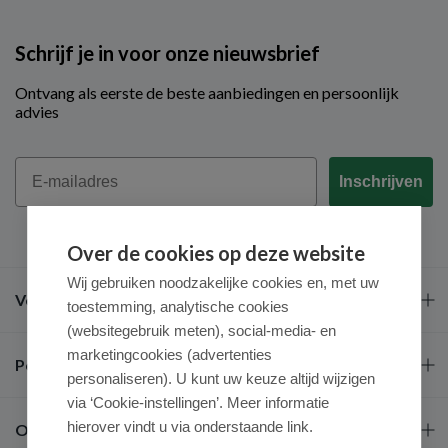
Schrijf je in voor onze nieuwsbrief
Ontvang als eerste de beste aanbiedingen en persoonlijk
advies
Email
Inschrijven
Over de cookies op deze website
Wij gebruiken noodzakelijke cookies en, met uw
Veel gestelde vragen
toestemming, analytische cookies
(websitegebruik meten), social-media- en
marketingcookies (advertenties
Populaire merken
personaliseren). U kunt uw keuze altijd wijzigen
via ‘Cookie-instellingen’. Meer informatie
hierover vindt u via onderstaande link.
Over ons