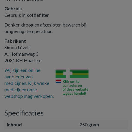
Gebruik
Gebruik in koffiefilter
Donker, droog en afgesloten bewaren bij
omgevingstemperatuur.
Fabrikant
Simon Lévelt
A. Hofmanweg 3
2031 BH Haarlem
Wij zijn een online
aanbieder van
medicijnen. Kijk welke
medicijnen onze
webshop mag verkopen.
Specificaties
inhoud
250 gram