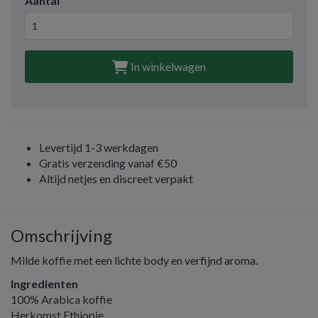
Aantal
In winkelwagen
Levertijd 1-3 werkdagen
Gratis verzending vanaf €50
Altijd netjes en discreet verpakt
Omschrijving
Milde koffie met een lichte body en verfijnd aroma.
Ingredienten
100% Arabica koffie
Herkomst Ethiopie