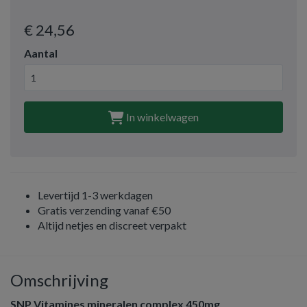
€ 24
,56
Aantal
In winkelwagen
Levertijd 1-3 werkdagen
Gratis verzending vanaf €50
Altijd netjes en discreet verpakt
Omschrijving
SNP Vitamines mineralen complex 450mg