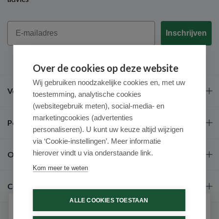
Email
Inschrijven
Over de cookies op deze website
Wij gebruiken noodzakelijke cookies en, met uw
Veel gestelde vragen
toestemming, analytische cookies
(websitegebruik meten), social-media- en
marketingcookies (advertenties
Populaire merken
personaliseren). U kunt uw keuze altijd wijzigen
via ‘Cookie-instellingen’. Meer informatie
hierover vindt u via onderstaande link.
Over ons
Kom meer te weten
Contact
ALLE COOKIES TOESTAAN
Schrijf je in voor onze nieuwsbrief