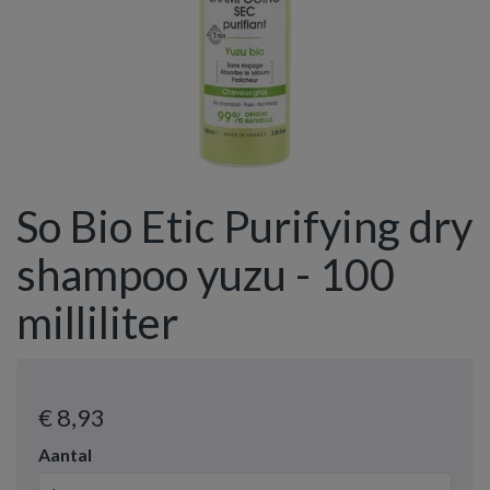
So Bio Etic Purifying dry
shampoo yuzu - 100
milliliter
€ 8
,93
Aantal