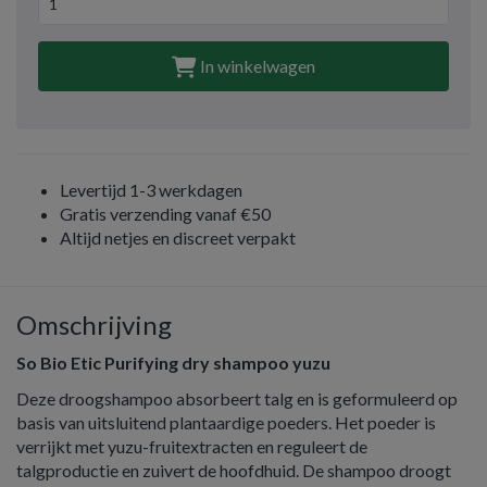
In winkelwagen
Levertijd 1-3 werkdagen
Gratis verzending vanaf €50
Altijd netjes en discreet verpakt
Omschrijving
So Bio Etic Purifying dry shampoo yuzu
Deze droogshampoo absorbeert talg en is geformuleerd op
basis van uitsluitend plantaardige poeders. Het poeder is
verrijkt met yuzu-fruitextracten en reguleert de
talgproductie en zuivert de hoofdhuid. De shampoo droogt