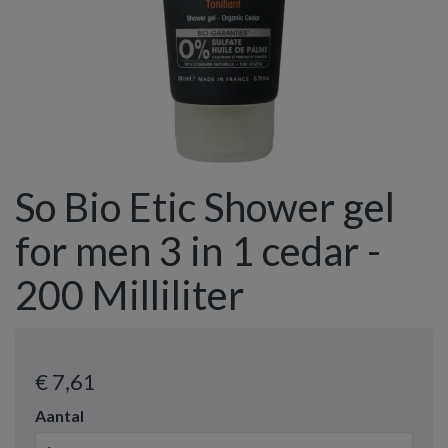
So Bio Etic Shower gel
for men 3 in 1 cedar -
200 Milliliter
€ 7
,61
Aantal