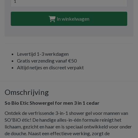
In winkelwagen
Levertijd 1-3 werkdagen
Gratis verzending vanaf €50
Altijd netjes en discreet verpakt
Omschrijving
So Bio Etic Showergel for men 3 in 1 cedar
Ontdek de verfrissende 3-in-1 shower gel voor mannen van
SO'BiO étic! De handige alles-in-één formule reinigt het
lichaam, gezicht en haar en is speciaal ontwikkeld voor onder
de douche. Naast een effectieve werking, zorgt de