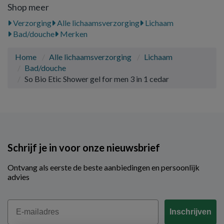
Shop meer
Verzorging
Alle lichaamsverzorging
Lichaam
Bad/douche
Merken
Home
Alle lichaamsverzorging
Lichaam
Bad/douche
So Bio Etic Shower gel for men 3 in 1 cedar
Schrijf je in voor onze nieuwsbrief
Ontvang als eerste de beste aanbiedingen en persoonlijk
advies
Email
Inschrijven