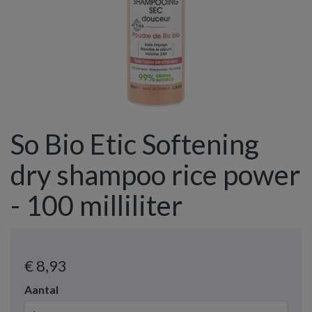
So Bio Etic Softening
dry shampoo rice power
- 100 milliliter
€ 8
,93
Aantal