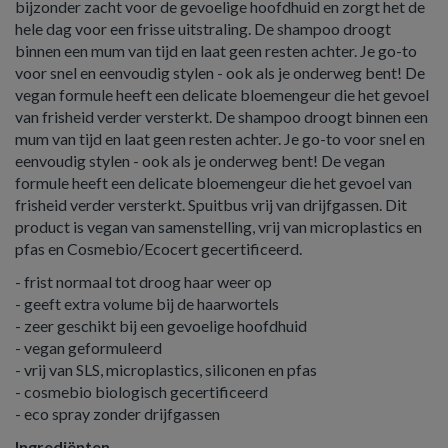
bijzonder zacht voor de gevoelige hoofdhuid en zorgt het de
hele dag voor een frisse uitstraling. De shampoo droogt
binnen een mum van tijd en laat geen resten achter. Je go-to
voor snel en eenvoudig stylen - ook als je onderweg bent! De
vegan formule heeft een delicate bloemengeur die het gevoel
van frisheid verder versterkt. De shampoo droogt binnen een
mum van tijd en laat geen resten achter. Je go-to voor snel en
eenvoudig stylen - ook als je onderweg bent! De vegan
formule heeft een delicate bloemengeur die het gevoel van
frisheid verder versterkt. Spuitbus vrij van drijfgassen. Dit
product is vegan van samenstelling, vrij van microplastics en
pfas en Cosmebio/Ecocert gecertificeerd.
- frist normaal tot droog haar weer op
- geeft extra volume bij de haarwortels
- zeer geschikt bij een gevoelige hoofdhuid
- vegan geformuleerd
- vrij van SLS, microplastics, siliconen en pfas
- cosmebio biologisch gecertificeerd
- eco spray zonder drijfgassen
Ingrediënten