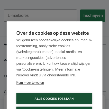
Email
Inschrijven
Over de cookies op deze website
Wij gebruiken noodzakelijke cookies en, met uw
Veel gestelde vragen
toestemming, analytische cookies
(websitegebruik meten), social-media- en
marketingcookies (advertenties
Populaire merken
personaliseren). U kunt uw keuze altijd wijzigen
via ‘Cookie-instellingen’. Meer informatie
hierover vindt u via onderstaande link.
Over ons
Kom meer te weten
Contact
ALLE COOKIES TOESTAAN
Schrijf je in voor onze nieuwsbrief