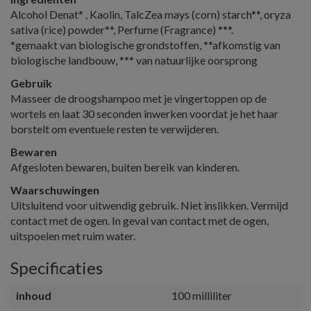
Alcohol Denat* , Kaolin, TalcZea mays (corn) starch**, oryza
sativa (rice) powder**, Perfume (Fragrance) ***.
*gemaakt van biologische grondstoffen, **afkomstig van
biologische landbouw, *** van natuurlijke oorsprong
Gebruik
Masseer de droogshampoo met je vingertoppen op de
wortels en laat 30 seconden inwerken voordat je het haar
borstelt om eventuele resten te verwijderen.
Bewaren
Afgesloten bewaren, buiten bereik van kinderen.
Waarschuwingen
Uitsluitend voor uitwendig gebruik. Niet inslikken. Vermijd
contact met de ogen. In geval van contact met de ogen,
uitspoelen met ruim water.
Specificaties
inhoud
100 milliliter