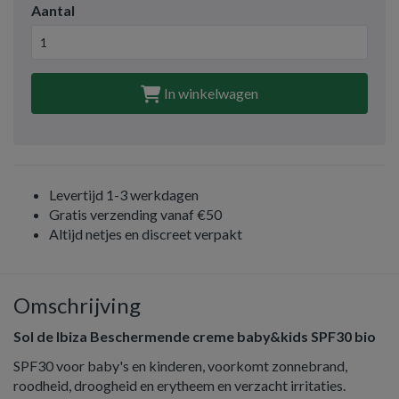
Aantal
In winkelwagen
Levertijd 1-3 werkdagen
Gratis verzending vanaf €50
Altijd netjes en discreet verpakt
Omschrijving
Sol de Ibiza Beschermende creme baby&kids SPF30 bio
SPF30 voor baby's en kinderen, voorkomt zonnebrand,
roodheid, droogheid en erytheem en verzacht irritaties.