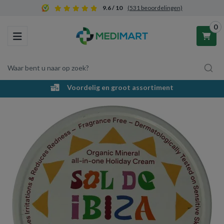
9.6 / 10
(531 beoordelingen)
0
Toggle navigation
Waar bent u naar op zoek?
Voordelig en groot assortiment
Winkelwagen
Uw winkelwagen is leeg.
Vul hem met producten.