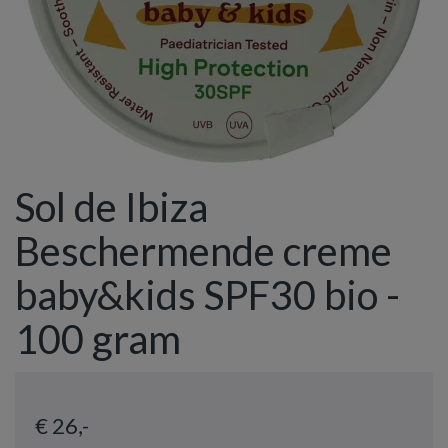
Sol de Ibiza
Beschermende creme
baby&kids SPF30 bio -
100 gram
€ 26
,-