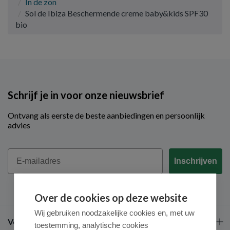
In de zon
Sol de Ibiza Beschermende creme baby&kids SPF30
bio
Schrijf je in voor onze nieuwsbrief
Ontvang als eerste de beste aanbiedingen en persoonlijk
advies
Email
Inschrijven
Over de cookies op deze website
Wij gebruiken noodzakelijke cookies en, met uw
Veel gestelde vragen
toestemming, analytische cookies