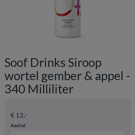
Soof Drinks Siroop
wortel gember & appel -
340 Milliliter
€ 12
,-
Aantal