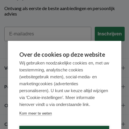
Ontvang als eerste de beste aanbiedingen en persoonlijk
advies
Email
Inschrijven
Over de cookies op deze website
Wij gebruiken noodzakelijke cookies en, met uw
Veel gestelde vragen
toestemming, analytische cookies
(websitegebruik meten), social-media- en
marketingcookies (advertenties
Populaire merken
personaliseren). U kunt uw keuze altijd wijzigen
via ‘Cookie-instellingen’. Meer informatie
hierover vindt u via onderstaande link.
Over ons
Kom meer te weten
Contact