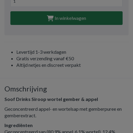
In winkelwagen
Levertijd 1-3 werkdagen
Gratis verzending vanaf €50
Altijd netjes en discreet verpakt
Omschrijving
Soof Drinks Siroop wortel gember & appel
Geconcentreerd appel- en wortelsap met gemberpuree en
gemberextract.
Ingrediënten
Geconcentreerd sap (80,9% appel, 6,1% wortel), 12,4%