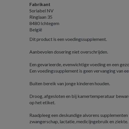
Fabrikant
Soriabel NV
Ringlaan 35
8480 Ichtegem
België
Dit product is een voedingssupplement.
Aanbevolen dosering niet overschrijden.
Een gevarieerde, evenwichtige voeding en een gezond
Een voedingssupplement is geen vervanging van ee
Buiten bereik van jonge kinderen houden.
Droog, afgesloten en bij kamertemperatuur beware
op het etiket.
Raadpleeg een deskundige alvorens supplementen t
zwangerschap, lactatie, medicijngebruik en ziekte.