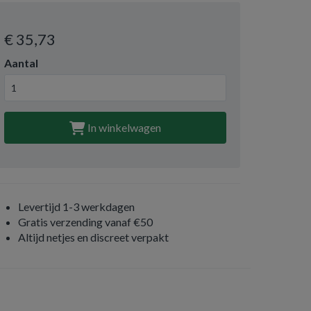
€ 35
,73
Aantal
In winkelwagen
Levertijd 1-3 werkdagen
Gratis verzending vanaf €50
Altijd netjes en discreet verpakt