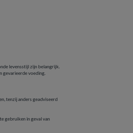
e levensstijl zijn belangrijk.
n gevarieerde voeding.
n, tenzij anders geadviseerd
e gebruiken in geval van