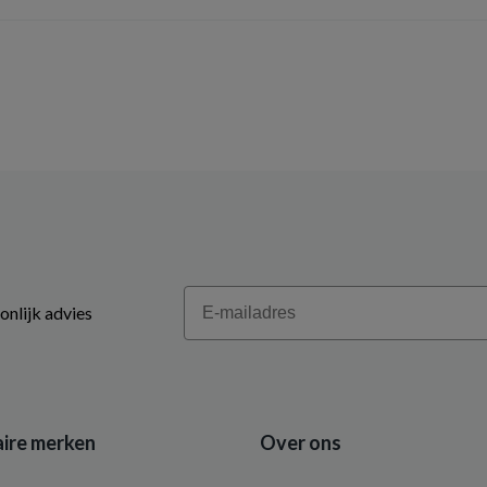
Email
onlijk advies
ire merken
Over ons