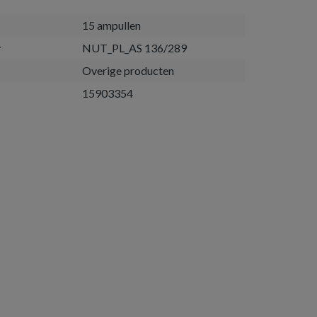
15 ampullen
r
NUT_PL_AS 136/289
Overige producten
15903354