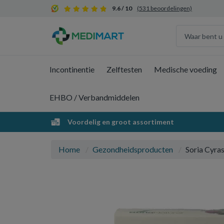
9.6 / 10
(531 beoordelingen)
Incontinentie
Zelftesten
Medische voeding
EHBO / Verbandmiddelen
Voordelig en groot assortiment
Home
Gezondheidsproducten
Soria Cyras