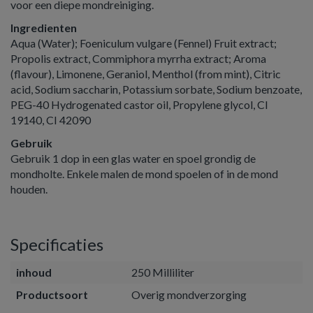
voor een diepe mondreiniging.
Ingredienten
Aqua (Water); Foeniculum vulgare (Fennel) Fruit extract;
Propolis extract, Commiphora myrrha extract; Aroma
(flavour), Limonene, Geraniol, Menthol (from mint), Citric
acid, Sodium saccharin, Potassium sorbate, Sodium benzoate,
PEG-40 Hydrogenated castor oil, Propylene glycol, CI
19140, CI 42090
Gebruik
Gebruik 1 dop in een glas water en spoel grondig de
mondholte. Enkele malen de mond spoelen of in de mond
houden.
Specificaties
inhoud
250 Milliliter
Productsoort
Overig mondverzorging