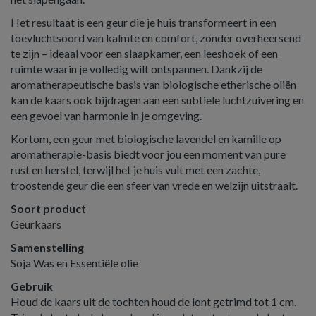
Het resultaat is een geur die je huis transformeert in een
toevluchtsoord van kalmte en comfort, zonder overheersend
te zijn – ideaal voor een slaapkamer, een leeshoek of een
ruimte waarin je volledig wilt ontspannen. Dankzij de
aromatherapeutische basis van biologische etherische oliën
kan de kaars ook bijdragen aan een subtiele luchtzuivering en
een gevoel van harmonie in je omgeving.
Kortom, een geur met biologische lavendel en kamille op
aromatherapie-basis biedt voor jou een moment van pure
rust en herstel, terwijl het je huis vult met een zachte,
troostende geur die een sfeer van vrede en welzijn uitstraalt.
Soort product
Geurkaars
Samenstelling
Soja Was en Essentiële olie
Gebruik
Houd de kaars uit de tochten houd de lont getrimd tot 1 cm.