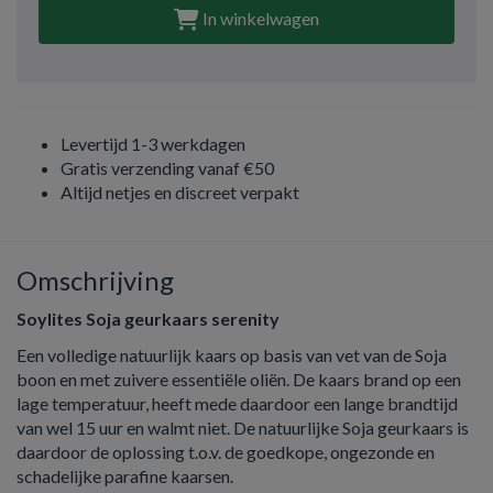
In winkelwagen
Levertijd 1-3 werkdagen
Gratis verzending vanaf €50
Altijd netjes en discreet verpakt
Omschrijving
Soylites Soja geurkaars serenity
Een volledige natuurlijk kaars op basis van vet van de Soja
boon en met zuivere essentiële oliën. De kaars brand op een
lage temperatuur, heeft mede daardoor een lange brandtijd
van wel 15 uur en walmt niet. De natuurlijke Soja geurkaars is
daardoor de oplossing t.o.v. de goedkope, ongezonde en
schadelijke parafine kaarsen.