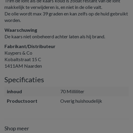
Trim de lont als de kaars koud is zodat restant van de lont
makkelijk te verwijderen is, en niet in de olie valt.
De olie wordt max 39 graden en kan zelfs op de huid gebruikt
worden.
Waarschuwing
De kaars niet onbeheerd achter laten als hij brand.
Fabrikant/Distributeur
Kuypers & Co
Kobaltstraat 15 C
1411AM Naarden
Specificaties
inhoud
70 Milliliter
Productsoort
Overig huishoudelijk
Shop meer