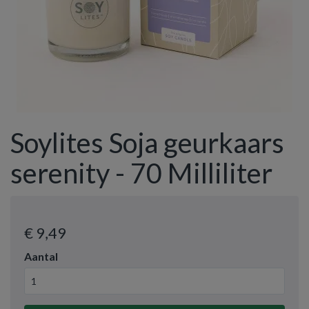
Soylites Soja geurkaars
serenity - 70 Milliliter
€ 9
,49
Aantal