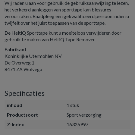
Wij raden u aan voor gebruik de gebruiksaanwijzing te lezen,
het verkeerd aanleggen van sporttape kan blessures
veroorzaken. Raadpleeg een gekwalificeerd persoon indien u
twijfelt over het juist toepassen van de sporttape.
De HeltiQ Sporttape kunt u moeiteloos verwijderen door
gebruik te maken van HeltiQ Tape Remover.
Fabrikant
Koninklijke Utermohlen NV
De Overweg 1
8471 ZA Wolvega
Specificaties
inhoud
1 stuk
Productsoort
Sport verzorging
Z-Index
16326997