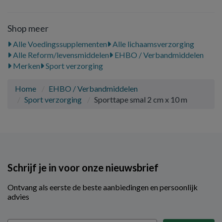
Shop meer
Alle Voedingssupplementen
Alle lichaamsverzorging
Alle Reform/levensmiddelen
EHBO / Verbandmiddelen
Merken
Sport verzorging
Home
EHBO / Verbandmiddelen
Sport verzorging
Sporttape smal 2 cm x 10 m
Schrijf je in voor onze nieuwsbrief
Ontvang als eerste de beste aanbiedingen en persoonlijk
advies