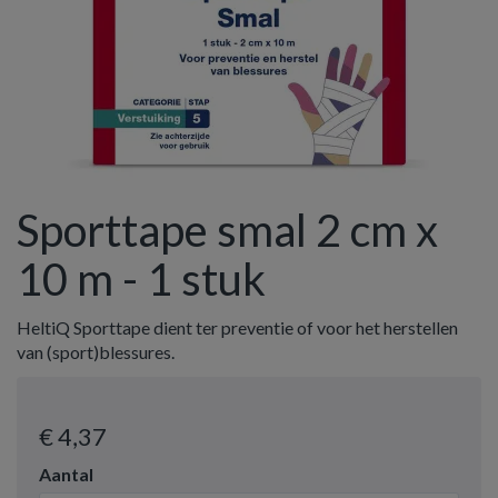
Sporttape smal 2 cm x
10 m - 1 stuk
HeltiQ Sporttape dient ter preventie of voor het herstellen
van (sport)blessures.
€ 4
,37
Aantal