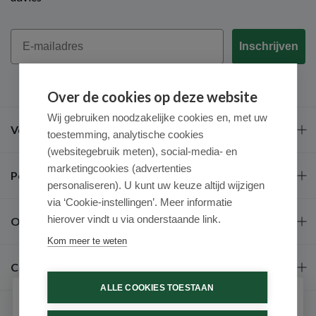
Email
Inschrijven
Over de cookies op deze website
Wij gebruiken noodzakelijke cookies en, met uw
Veel gestelde vragen
toestemming, analytische cookies
(websitegebruik meten), social-media- en
marketingcookies (advertenties
Populaire merken
personaliseren). U kunt uw keuze altijd wijzigen
via ‘Cookie-instellingen’. Meer informatie
hierover vindt u via onderstaande link.
Over ons
Kom meer te weten
Contact
ALLE COOKIES TOESTAAN
Schrijf je in voor onze nieuwsbrief