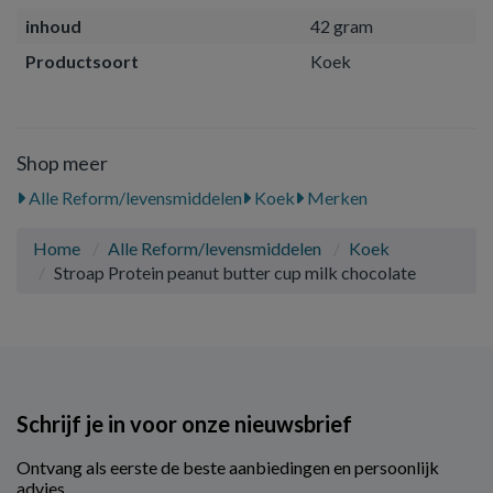
inhoud
42 gram
Productsoort
Koek
Shop meer
Alle Reform/levensmiddelen
Koek
Merken
Home
Alle Reform/levensmiddelen
Koek
Stroap Protein peanut butter cup milk chocolate
Schrijf je in voor onze nieuwsbrief
Ontvang als eerste de beste aanbiedingen en persoonlijk
advies