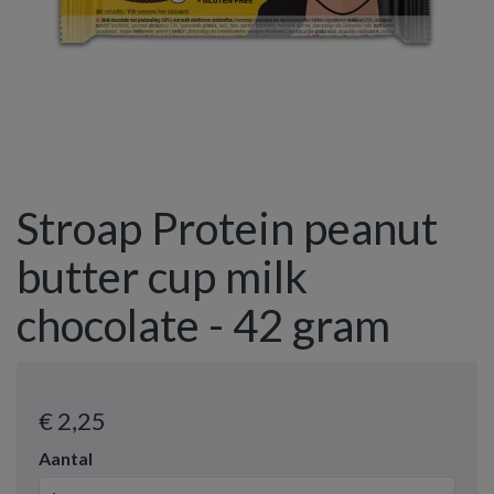
Stroap Protein peanut
butter cup milk
chocolate - 42 gram
€ 2
,25
Aantal