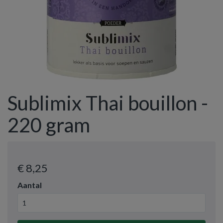
Sublimix Thai bouillon -
220 gram
€ 8
,25
Aantal