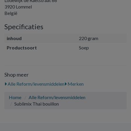
Lodewijk de Raetstraat 66
3920 Lommel
België
Specificaties
inhoud
220 gram
Productsoort
Soep
Shop meer
Alle Reform/levensmiddelen
Merken
Home
Alle Reform/levensmiddelen
Sublimix Thai bouillon