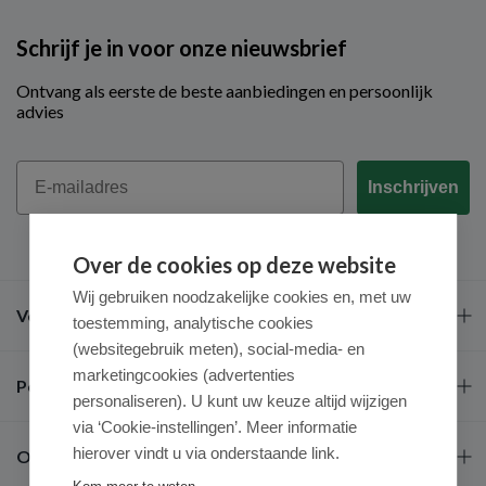
Schrijf je in voor onze nieuwsbrief
Ontvang als eerste de beste aanbiedingen en persoonlijk
advies
Email
Inschrijven
Over de cookies op deze website
Wij gebruiken noodzakelijke cookies en, met uw
Veel gestelde vragen
toestemming, analytische cookies
(websitegebruik meten), social-media- en
marketingcookies (advertenties
Populaire merken
personaliseren). U kunt uw keuze altijd wijzigen
via ‘Cookie-instellingen’. Meer informatie
hierover vindt u via onderstaande link.
Over ons