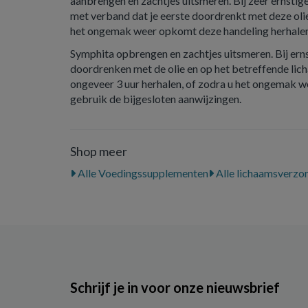
aanbrengen en zachtjes uitsmeren. Bij zeer ernstige
met verband dat je eerste doordrenkt met deze olie
het ongemak weer opkomt deze handeling herhale
Symphita opbrengen en zachtjes uitsmeren. Bij ern
doordrenken met de olie en op het betreffende li
ongeveer 3 uur herhalen, of zodra u het ongemak 
gebruik de bijgesloten aanwijzingen.
Shop meer
Alle Voedingssupplementen
Alle lichaamsverzo
Schrijf je in voor onze nieuwsbrief