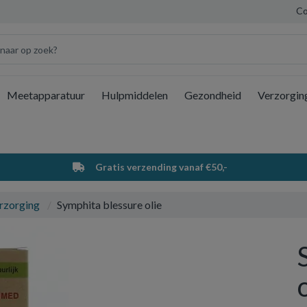
Co
Meetapparatuur
Hulpmiddelen
Gezondheid
Verzorgin
Wi
Gratis verzending vanaf €50,-
rzorging
Symphita blessure olie