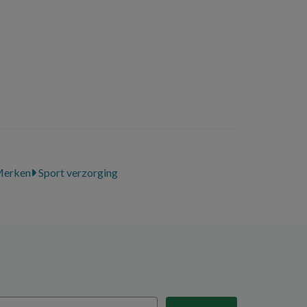
erken
Sport verzorging