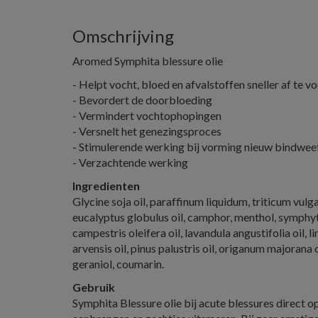
Omschrijving
Aromed Symphita blessure olie
- Helpt vocht, bloed en afvalstoffen sneller af te v
- Bevordert de doorbloeding
- Vermindert vochtophopingen
- Versnelt het genezingsproces
- Stimulerende werking bij vorming nieuw bindwee
- Verzachtende werking
Ingredienten
Glycine soja oil, paraffinum liquidum, triticum vulga
eucalyptus globulus oil, camphor, menthol, symphyt
campestris oleifera oil, lavandula angustifolia oil, 
arvensis oil, pinus palustris oil, origanum majorana oi
geraniol, coumarin.
Gebruik
Symphita Blessure olie bij acute blessures direct 