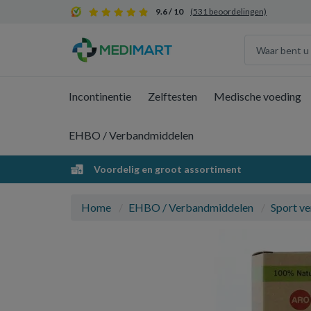
9.6 / 10
(531 beoordelingen)
Incontinentie
Zelftesten
Medische voeding
EHBO / Verbandmiddelen
Voordelig en groot assortiment
Home
EHBO / Verbandmiddelen
Sport ve