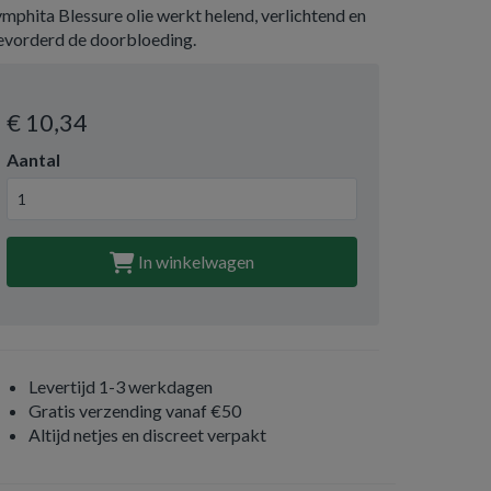
mphita Blessure olie werkt helend, verlichtend en
evorderd de doorbloeding.
€ 10
,34
Aantal
In winkelwagen
Levertijd 1-3 werkdagen
Gratis verzending vanaf €50
Altijd netjes en discreet verpakt