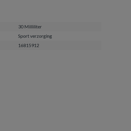
30 Milliliter
Sport verzorging
16815912