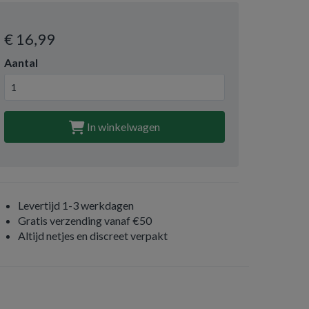
€ 16
,99
Aantal
In winkelwagen
Levertijd 1-3 werkdagen
Gratis verzending vanaf €50
Altijd netjes en discreet verpakt