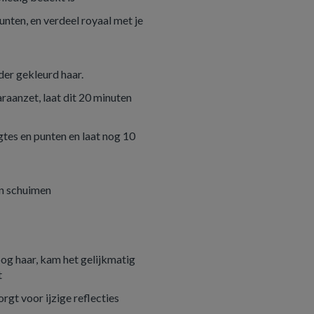
nten, en verdeel royaal met je
er gekleurd haar.
raanzet, laat dit 20 minuten
gtes en punten en laat nog 10
en schuimen
g haar, kam het gelijkmatig
t
gt voor ijzige reflecties