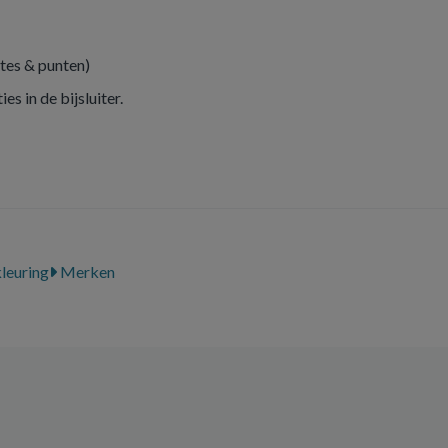
gtes & punten)
s in de bijsluiter.
leuring
Merken