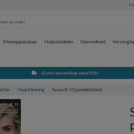
Co
Meetapparatuur
Hulpmiddelen
Gezondheid
Verzorgin
Wi
Gratis verzending vanaf €50,-
ucten
Haarkleuring
Syoss 8-11 poederblond