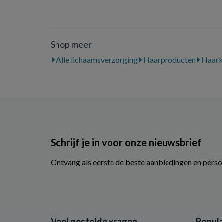
Shop meer
Alle lichaamsverzorging
Haarproducten
Haark
Schrijf je in voor onze nieuwsbrief
Ontvang als eerste de beste aanbiedingen en perso
Veel gestelde vragen
Popula