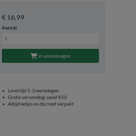
€ 16
,99
Aantal
In winkelwagen
Levertijd 1-3 werkdagen
Gratis verzending vanaf €50
Altijd netjes en discreet verpakt