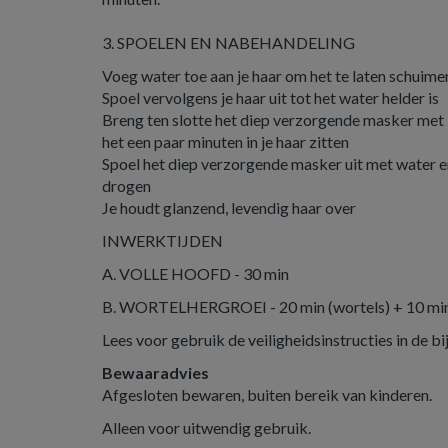
3. SPOELEN EN NABEHANDELING
Voeg water toe aan je haar om het te laten schuime
Spoel vervolgens je haar uit tot het water helder is
Breng ten slotte het diep verzorgende masker met ke
het een paar minuten in je haar zitten
Spoel het diep verzorgende masker uit met water en
drogen
Je houdt glanzend, levendig haar over
INWERKTIJDEN
A. VOLLE HOOFD - 30 min
B. WORTELHERGROEI - 20 min (wortels) + 10 min
Lees voor gebruik de veiligheidsinstructies in de bi
Bewaaradvies
Afgesloten bewaren, buiten bereik van kinderen.
Alleen voor uitwendig gebruik.