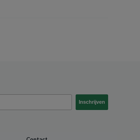
Inschrijven
Contact