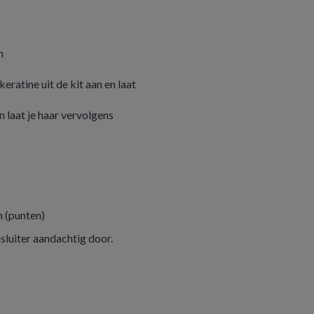
n
ratine uit de kit aan en laat
 laat je haar vervolgens
 (punten)
jsluiter aandachtig door.