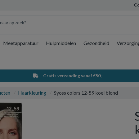
Co
Meetapparatuur
Hulpmiddelen
Gezondheid
Verzorgin
Wi
Gratis verzending vanaf €50,-
ucten
Haarkleuring
Syoss colors 12-59 koel blond