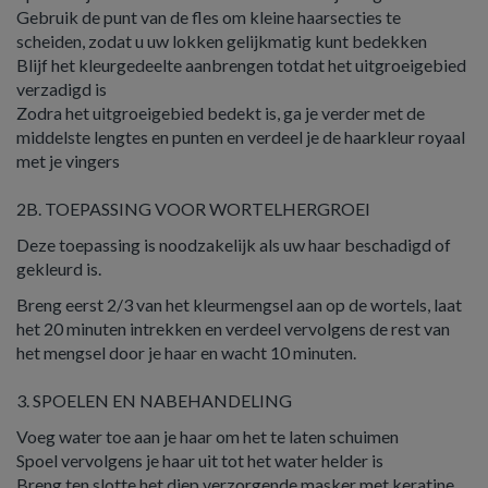
Gebruik de punt van de fles om kleine haarsecties te
scheiden, zodat u uw lokken gelijkmatig kunt bedekken
Blijf het kleurgedeelte aanbrengen totdat het uitgroeigebied
verzadigd is
Zodra het uitgroeigebied bedekt is, ga je verder met de
middelste lengtes en punten en verdeel je de haarkleur royaal
met je vingers
2B. TOEPASSING VOOR WORTELHERGROEI
Deze toepassing is noodzakelijk als uw haar beschadigd of
gekleurd is.
Breng eerst 2/3 van het kleurmengsel aan op de wortels, laat
het 20 minuten intrekken en verdeel vervolgens de rest van
het mengsel door je haar en wacht 10 minuten.
3. SPOELEN EN NABEHANDELING
Voeg water toe aan je haar om het te laten schuimen
Spoel vervolgens je haar uit tot het water helder is
Breng ten slotte het diep verzorgende masker met keratine