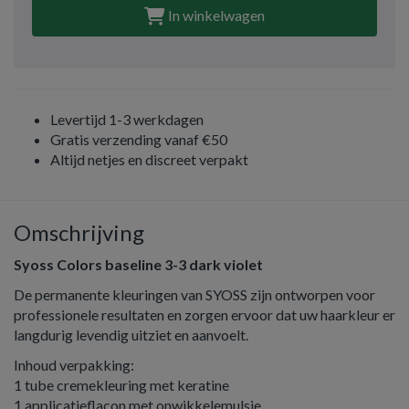
In winkelwagen
Levertijd 1-3 werkdagen
Gratis verzending vanaf €50
Altijd netjes en discreet verpakt
Omschrijving
Syoss Colors baseline 3-3 dark violet
De permanente kleuringen van SYOSS zijn ontworpen voor
professionele resultaten en zorgen ervoor dat uw haarkleur er
langdurig levendig uitziet en aanvoelt.
Inhoud verpakking:
1 tube cremekleuring met keratine
1 applicatieflacon met onwikkelemulsie