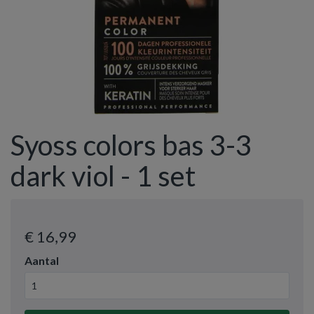
Syoss colors bas 3-3
dark viol - 1 set
€ 16
,99
Aantal