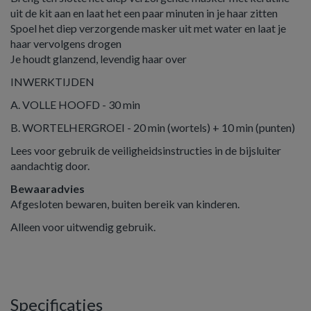
uit de kit aan en laat het een paar minuten in je haar zitten
Spoel het diep verzorgende masker uit met water en laat je
haar vervolgens drogen
Je houdt glanzend, levendig haar over
INWERKTIJDEN
A. VOLLE HOOFD - 30 min
B. WORTELHERGROEI - 20 min (wortels) + 10 min (punten)
Lees voor gebruik de veiligheidsinstructies in de bijsluiter
aandachtig door.
Bewaaradvies
Afgesloten bewaren, buiten bereik van kinderen.
Alleen voor uitwendig gebruik.
Specificaties