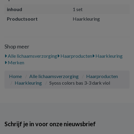
inhoud
1 set
Productsoort
Haarkleuring
Shop meer
Alle lichaamsverzorging
Haarproducten
Haarkleuring
Merken
Home
Alle lichaamsverzorging
Haarproducten
Haarkleuring
Syoss colors bas 3-3 dark viol
Schrijf je in voor onze nieuwsbrief