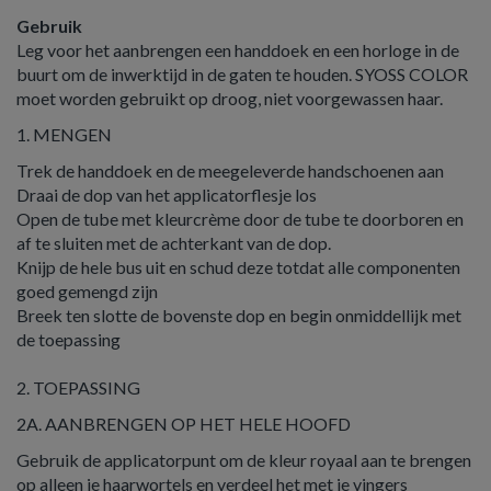
Gebruik
Leg voor het aanbrengen een handdoek en een horloge in de
buurt om de inwerktijd in de gaten te houden. SYOSS COLOR
moet worden gebruikt op droog, niet voorgewassen haar.
1. MENGEN
Trek de handdoek en de meegeleverde handschoenen aan
Draai de dop van het applicatorflesje los
Open de tube met kleurcrème door de tube te doorboren en
af ​​te sluiten met de achterkant van de dop.
Knijp de hele bus uit en schud deze totdat alle componenten
goed gemengd zijn
Breek ten slotte de bovenste dop en begin onmiddellijk met
de toepassing
2. TOEPASSING
2A. AANBRENGEN OP HET HELE HOOFD
Gebruik de applicatorpunt om de kleur royaal aan te brengen
op alleen je haarwortels en verdeel het met je vingers