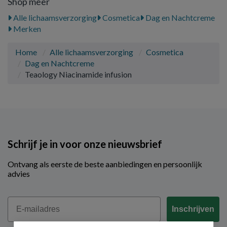
Shop meer
Alle lichaamsverzorging
Cosmetica
Dag en Nachtcreme
Merken
Home
Alle lichaamsverzorging
Cosmetica
Dag en Nachtcreme
Teaology Niacinamide infusion
Schrijf je in voor onze nieuwsbrief
Ontvang als eerste de beste aanbiedingen en persoonlijk
advies
Email
Inschrijven