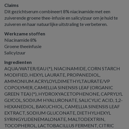
Claims
Dit gezichtserum combineert 8% niacinamide met een
zuiverende groene thee-infusie en salicylzuur om je huid te
zuiveren en haar natuurlijke uitstraling te verbeteren.
Werkzame stoffen
Niacinamide 8%
Groene theeinfusie
Salicylzuur
Ingredienten
AQUA/WATER/EAU (*), NIACINAMIDE, CORN STARCH
MODIFIED, HEXYL LAURATE, PROPANEDIOL,
AMMONIUM ACRYLOYLDIMETHYLTAURATE/VP
COPOLYMER, CAMELLIA SINENSIS LEAF (ORGANIC
GREEN TEA) (*), HYDROXYACETOPHENONE, CAPRYLYL
GLYCOL, SODIUM HYALURONATE, SALICYLIC ACID, 1,2-
HEXANEDIOL, BAKUCHIOL, CAMELLIA SINENSIS LEAF
EXTRACT, SODIUM GLUCONATE, DIETHYLHEXYL
SYRINGYLIDENEMALONATE, MALTODEXTRIN,
TOCOPHEROL, LACTOBACILLUS FERMENT, CITRIC