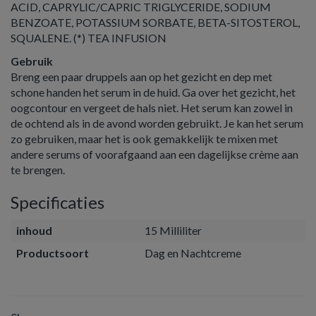
ACID, CAPRYLIC/CAPRIC TRIGLYCERIDE, SODIUM
BENZOATE, POTASSIUM SORBATE, BETA-SITOSTEROL,
SQUALENE. (*) TEA INFUSION
Gebruik
Breng een paar druppels aan op het gezicht en dep met
schone handen het serum in de huid. Ga over het gezicht, het
oogcontour en vergeet de hals niet. Het serum kan zowel in
de ochtend als in de avond worden gebruikt. Je kan het serum
zo gebruiken, maar het is ook gemakkelijk te mixen met
andere serums of voorafgaand aan een dagelijkse crème aan
te brengen.
Specificaties
inhoud
15 Milliliter
Productsoort
Dag en Nachtcreme