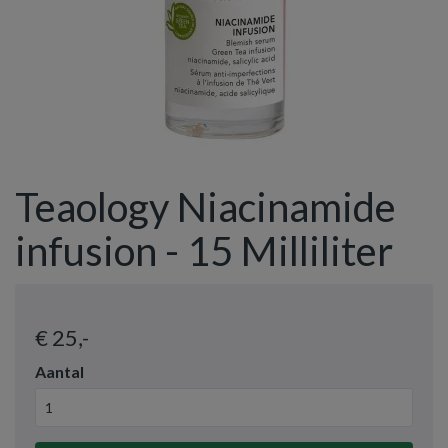
Teaology Niacinamide
infusion - 15 Milliliter
€ 25
,-
Aantal