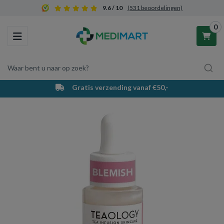
9.6 / 10
(531 beoordelingen)
0
Toggle navigation
Waar bent u naar op zoek?
Gratis verzending vanaf €50,-
Winkelwagen
Uw winkelwagen is leeg.
Vul hem met producten.