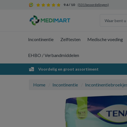
9.6 / 10
(531 beoordelingen)
Incontinentie
Zelftesten
Medische voeding
EHBO / Verbandmiddelen
Voordelig en groot assortiment
Home
Incontinentie
Incontinentiebroekje