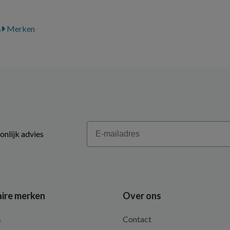
s
Merken
Email
onlijk advies
ire merken
Over ons
s
Contact