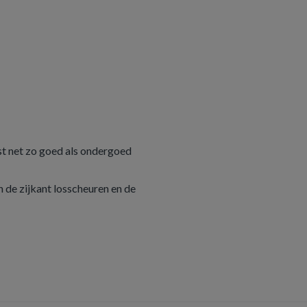
st net zo goed als ondergoed
n de zijkant losscheuren en de