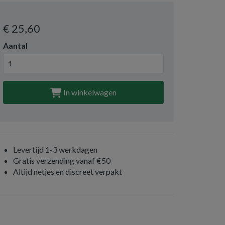
€ 25
,60
Aantal
In winkelwagen
Levertijd 1-3 werkdagen
Gratis verzending vanaf €50
Altijd netjes en discreet verpakt