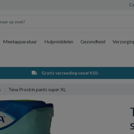
Co
Meetapparatuur
Hulpmiddelen
Gezondheid
Verzorgin
Wi
Gratis verzending vanaf €50,-
s
Tena Proskin pants super XL