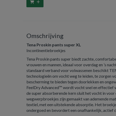
Omschrijving
Tena Proskin pants super XL
Incontinentiebroekjes
Tena Proskin pants super biedt zachte, comfortabe
vrouwen en mannen, ideaal voor overdag en ’s nachts
standaard verband voor volwassenen beschikt TE
technologieën om vocht weg te leiden, te zorgen v
bescherming te bieden tegen doorlekken en ongewe
FeelDry Advanced™ wordt vocht snel en effectief 
de super absorberende kern sluit het vocht in voor
wegwerpbroekjes zijn gemaakt van ademende mater
textiel, met een uitstekende absorptie. Het broekj
ondergoed en bevordert een onafhankelijk, actief d