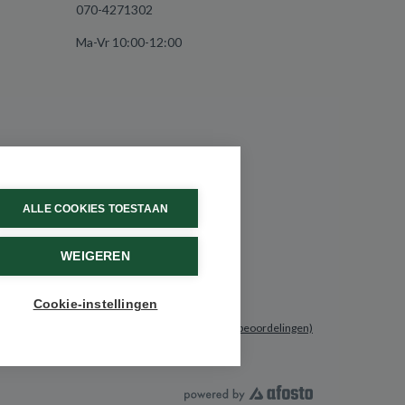
070-4271302
Ma-Vr 10:00-12:00
ALLE COOKIES TOESTAAN
WEIGEREN
Cookie-instellingen
9.6 / 10
(531 beoordelingen)