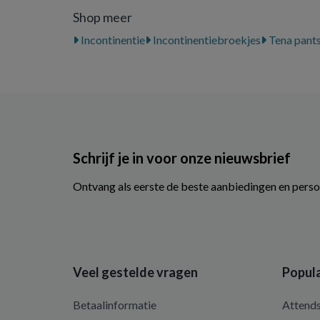
Shop meer
Incontinentie
Incontinentiebroekjes
Tena pant
Schrijf je in voor onze nieuwsbrief
Ontvang als eerste de beste aanbiedingen en perso
Veel gestelde vragen
Popula
Betaalinformatie
Attend