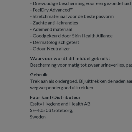
- Drievoudige bescherming voor een gezonde huid
- FeelDry Advanced™
- Stretchmateriaal voor de beste pasvorm
- Zachte anti-lekrandjes
- Ademend materiaal
- Goedgekeurd door Skin Health Alliance
- Dermatologisch getest
- Odour Neutralizer
Waarvoor wordt dit middel gebruikt
Bescherming voor matig tot zwaar urineverlies, pa
Gebruik
Trek aan als ondergoed. Bij uittrekken de naden aa
wegwerpondergoed uittrekken.
Fabrikant/Distributeur
Essity Hygiene and Health AB,
SE-405 03 Göteborg,
Sweden