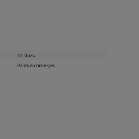
12 stuks
Pants en broekjes