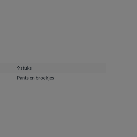
9 stuks
Pants en broekjes