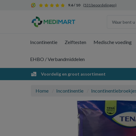
9.6 / 10
(531 beoordelingen)
Incontinentie
Zelftesten
Medische voeding
EHBO / Verbandmiddelen
Voordelig en groot assortiment
Home
Incontinentie
Incontinentiebroekje