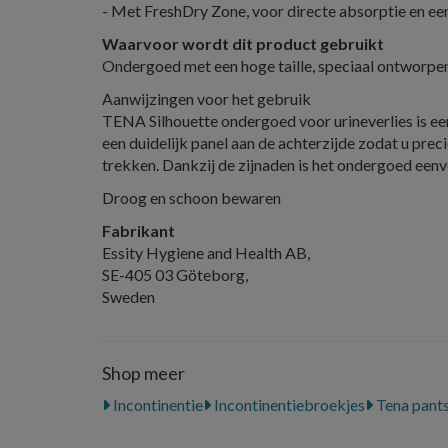
- Met FreshDry Zone, voor directe absorptie en een
Waarvoor wordt dit product gebruikt
Ondergoed met een hoge taille, speciaal ontworpen
Aanwijzingen voor het gebruik
TENA Silhouette ondergoed voor urineverlies is ee
een duidelijk panel aan de achterzijde zodat u pre
trekken. Dankzij de zijnaden is het ondergoed eenv
Droog en schoon bewaren
Fabrikant
Essity Hygiene and Health AB,
SE-405 03 Göteborg,
Sweden
Shop meer
Incontinentie
Incontinentiebroekjes
Tena pant