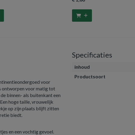
Specificaties
inhoud
Productsoort
ontinentieondergoed voor
s ontworpen voor matig tot
 de binnen- als buitenkant een
 Een hoge taille, vrouwelijk
je op zijn plaats blijft zitten
etie biedt.
jes en een vochtig gevoel.