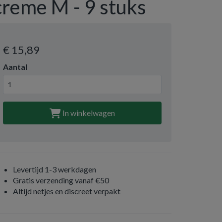
creme M - 9 stuks
€ 15
,89
Aantal
In winkelwagen
Levertijd 1-3 werkdagen
Gratis verzending vanaf €50
Altijd netjes en discreet verpakt