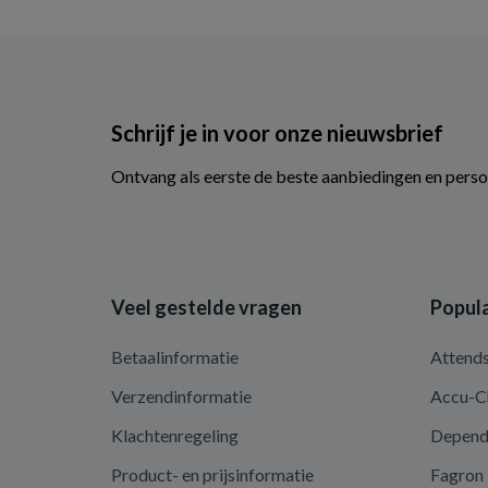
Schrijf je in voor onze nieuwsbrief
Ontvang als eerste de beste aanbiedingen en perso
Veel gestelde vragen
Popula
Betaalinformatie
Attend
Verzendinformatie
Accu-C
Klachtenregeling
Depen
Product- en prijsinformatie
Fagron