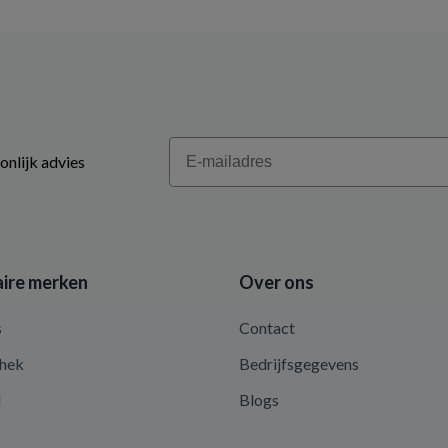
Email
onlijk advies
ire merken
Over ons
s
Contact
hek
Bedrijfsgegevens
d
Blogs