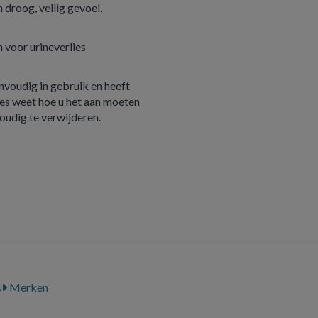
 droog, veilig gevoel.
 voor urineverlies
nvoudig in gebruik en heeft
cies weet hoe u het aan moeten
oudig te verwijderen.
s
Merken