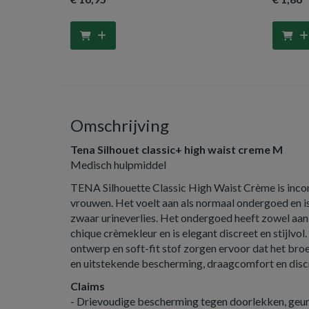
Omschrijving
Tena Silhouet classic+ high waist creme M
Medisch hulpmiddel
TENA Silhouette Classic High Waist Crème is inc
vrouwen. Het voelt aan als normaal ondergoed en i
zwaar urineverlies. Het ondergoed heeft zowel aan
chique crèmekleur en is elegant discreet en stijlvol.
ontwerp en soft-fit stof zorgen ervoor dat het broek
en uitstekende bescherming, draagcomfort en discr
Claims
- Drievoudige bescherming tegen doorlekken, geurt