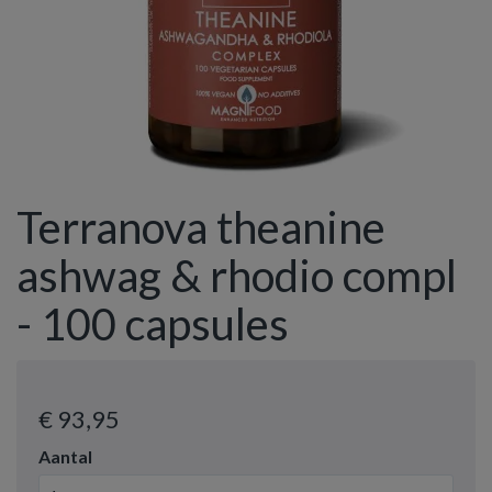
Terranova theanine
ashwag & rhodio compl
- 100 capsules
€ 93
,95
Aantal