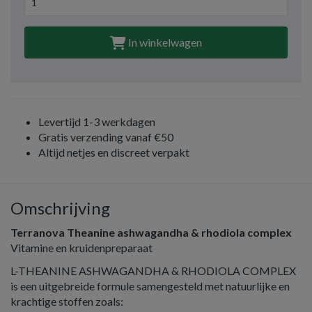
In winkelwagen
Levertijd 1-3 werkdagen
Gratis verzending vanaf €50
Altijd netjes en discreet verpakt
Omschrijving
Terranova Theanine ashwagandha & rhodiola complex
Vitamine en kruidenpreparaat
L-THEANINE ASHWAGANDHA & RHODIOLA COMPLEX
is een uitgebreide formule samengesteld met natuurlijke en
krachtige stoffen zoals: