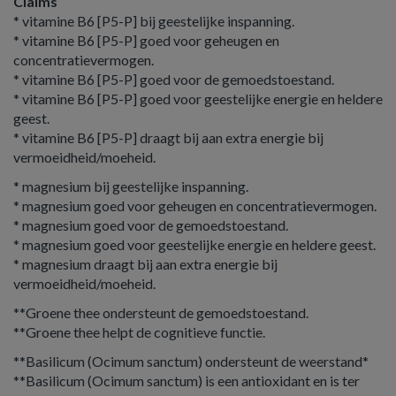
Claims
* vitamine B6 [P5-P] bij geestelijke inspanning.
* vitamine B6 [P5-P] goed voor geheugen en
concentratievermogen.
* vitamine B6 [P5-P] goed voor de gemoedstoestand.
* vitamine B6 [P5-P] goed voor geestelijke energie en heldere
geest.
* vitamine B6 [P5-P] draagt bij aan extra energie bij
vermoeidheid/moeheid.
* magnesium bij geestelijke inspanning.
* magnesium goed voor geheugen en concentratievermogen.
* magnesium goed voor de gemoedstoestand.
* magnesium goed voor geestelijke energie en heldere geest.
* magnesium draagt bij aan extra energie bij
vermoeidheid/moeheid.
**Groene thee ondersteunt de gemoedstoestand.
**Groene thee helpt de cognitieve functie.
**Basilicum (Ocimum sanctum) ondersteunt de weerstand*
**Basilicum (Ocimum sanctum) is een antioxidant en is ter