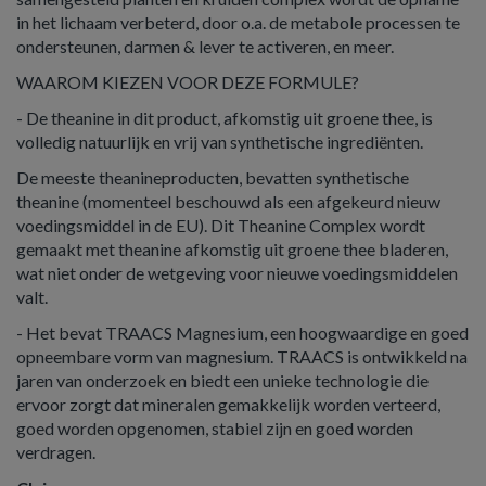
in het lichaam verbeterd, door o.a. de metabole processen te
ondersteunen, darmen & lever te activeren, en meer.
WAAROM KIEZEN VOOR DEZE FORMULE?
- De theanine in dit product, afkomstig uit groene thee, is
volledig natuurlijk en vrij van synthetische ingrediënten.
De meeste theanineproducten, bevatten synthetische
theanine (momenteel beschouwd als een afgekeurd nieuw
voedingsmiddel in de EU). Dit Theanine Complex wordt
gemaakt met theanine afkomstig uit groene thee bladeren,
wat niet onder de wetgeving voor nieuwe voedingsmiddelen
valt.
- Het bevat TRAACS Magnesium, een hoogwaardige en goed
opneembare vorm van magnesium. TRAACS is ontwikkeld na
jaren van onderzoek en biedt een unieke technologie die
ervoor zorgt dat mineralen gemakkelijk worden verteerd,
goed worden opgenomen, stabiel zijn en goed worden
verdragen.