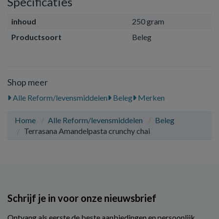
Specificaties
inhoud
250 gram
Productsoort
Beleg
Shop meer
Alle Reform/levensmiddelen
Beleg
Merken
Home
Alle Reform/levensmiddelen
Beleg
Terrasana Amandelpasta crunchy chai
Schrijf je in voor onze nieuwsbrief
Ontvang als eerste de beste aanbiedingen en persoonlijk