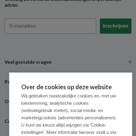
advies
Email
Inschrijven
Veel gestelde vragen
Populaire merken
Over de cookies op deze website
Wij gebruiken noodzakelijke cookies en, met uw
Over ons
toestemming, analytische cookies
(websitegebruik meten), social-media- en
marketingcookies (advertenties personaliseren).
Contact
U kunt uw keuze altijd wijzigen via ‘Cookie-
instellingen’. Meer informatie hierover vindt u via