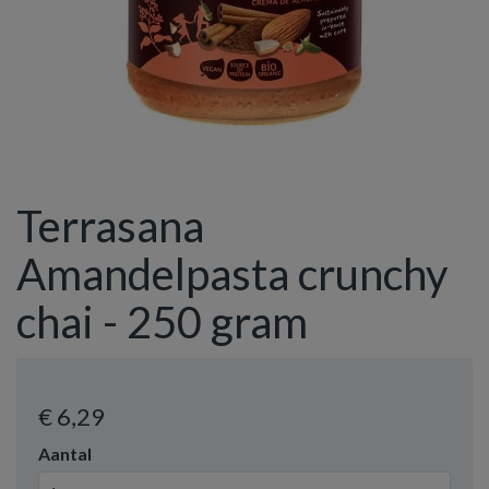
Terrasana
Amandelpasta crunchy
chai - 250 gram
€ 6
,29
Aantal