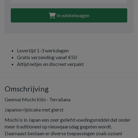
In winkelwagen
Levertijd 1-3 werkdagen
Gratis verzending vanaf €50
Altijd netjes en discreet verpakt
Omschrijving
Genmai Mochi Kibi - TerraSana
Japanse rijstcake met gierst
Mochi is in Japan een zeer geliefd voedingsmiddel dat onder
meer traditioneel op nieuwjaarsdag gegeten wordt.
Daarnaast bestaan er diverse toepassingen zoals ozouni