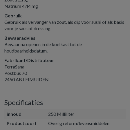
Natrium 4.44 mg
Gebruik
Gebruik als vervanger van zout, als dip voor sushi of als basis
voor je saus of dressing.
Bewaaradvies
Bewaar na openen in de koelkast tot de
houdbaarheidsdatum.
Fabrikant/Distributeur
TerraSana
Postbus 70
2450 AB LEIMUIDEN
Specificaties
inhoud
250 Milliliter
Productsoort
Overig reform/levensmiddelen