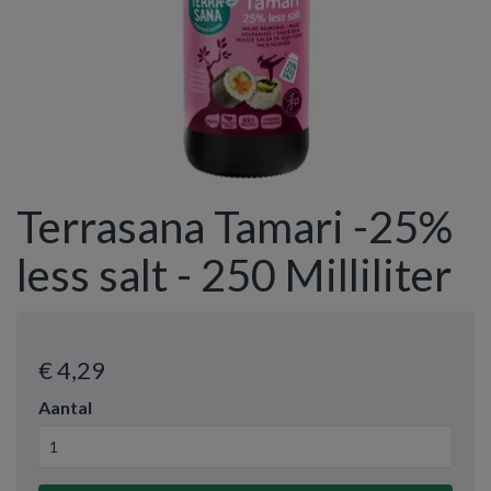
Terrasana Tamari -25%
less salt - 250 Milliliter
€ 4
,29
Aantal