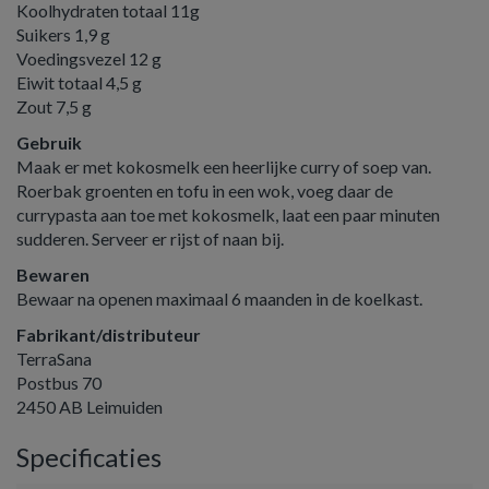
Koolhydraten totaal 11g
Suikers 1,9 g
Voedingsvezel 12 g
Eiwit totaal 4,5 g
Zout 7,5 g
Gebruik
Maak er met kokosmelk een heerlijke curry of soep van.
Roerbak groenten en tofu in een wok, voeg daar de
currypasta aan toe met kokosmelk, laat een paar minuten
sudderen. Serveer er rijst of naan bij.
Bewaren
Bewaar na openen maximaal 6 maanden in de koelkast.
Fabrikant/distributeur
TerraSana
Postbus 70
2450 AB Leimuiden
Specificaties