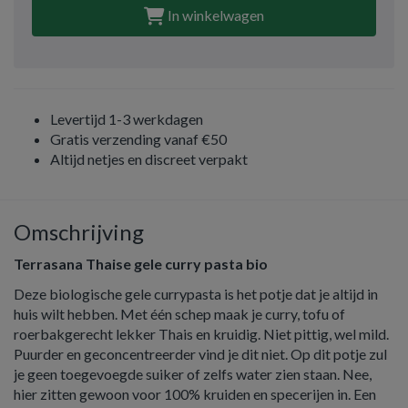
In winkelwagen
Levertijd 1-3 werkdagen
Gratis verzending vanaf €50
Altijd netjes en discreet verpakt
Omschrijving
Terrasana Thaise gele curry pasta bio
Deze biologische gele currypasta is het potje dat je altijd in
huis wilt hebben. Met één schep maak je curry, tofu of
roerbakgerecht lekker Thais en kruidig. Niet pittig, wel mild.
Puurder en geconcentreerder vind je dit niet. Op dit potje zul
je geen toegevoegde suiker of zelfs water zien staan. Nee,
hier zitten gewoon voor 100% kruiden en specerijen in. Een