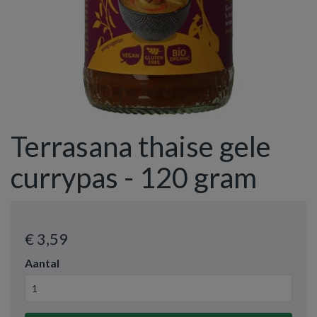
Terrasana thaise gele
currypas - 120 gram
€ 3
,59
Aantal