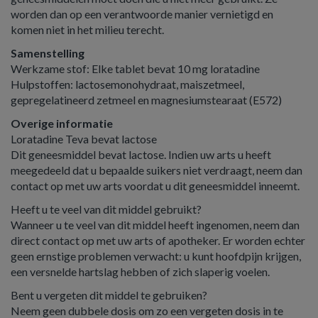
worden dan op een verantwoorde manier vernietigd en
komen niet in het milieu terecht.
Samenstelling
Werkzame stof: Elke tablet bevat 10 mg loratadine
Hulpstoffen: lactosemonohydraat, maiszetmeel,
gepregelatineerd zetmeel en magnesiumstearaat (E572)
Overige informatie
Loratadine Teva bevat lactose
Dit geneesmiddel bevat lactose. Indien uw arts u heeft
meegedeeld dat u bepaalde suikers niet verdraagt, neem dan
contact op met uw arts voordat u dit geneesmiddel inneemt.
Heeft u te veel van dit middel gebruikt?
Wanneer u te veel van dit middel heeft ingenomen, neem dan
direct contact op met uw arts of apotheker. Er worden echter
geen ernstige problemen verwacht: u kunt hoofdpijn krijgen,
een versnelde hartslag hebben of zich slaperig voelen.
Bent u vergeten dit middel te gebruiken?
Neem geen dubbele dosis om zo een vergeten dosis in te