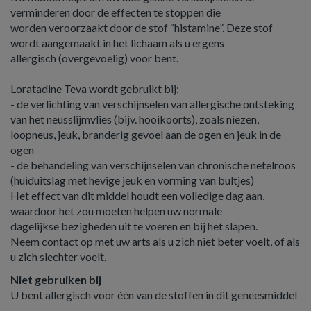
verminderen door de effecten te stoppen die
worden veroorzaakt door de stof “histamine”. Deze stof
wordt aangemaakt in het lichaam als u ergens
allergisch (overgevoelig) voor bent.
Loratadine Teva wordt gebruikt bij:
- de verlichting van verschijnselen van allergische ontsteking
van het neusslijmvlies (bijv. hooikoorts), zoals niezen,
loopneus, jeuk, branderig gevoel aan de ogen en jeuk in de
ogen
- de behandeling van verschijnselen van chronische netelroos
(huiduitslag met hevige jeuk en vorming van bultjes)
Het effect van dit middel houdt een volledige dag aan,
waardoor het zou moeten helpen uw normale
dagelijkse bezigheden uit te voeren en bij het slapen.
Neem contact op met uw arts als u zich niet beter voelt, of als
u zich slechter voelt.
Niet gebruiken bij
U bent allergisch voor één van de stoffen in dit geneesmiddel