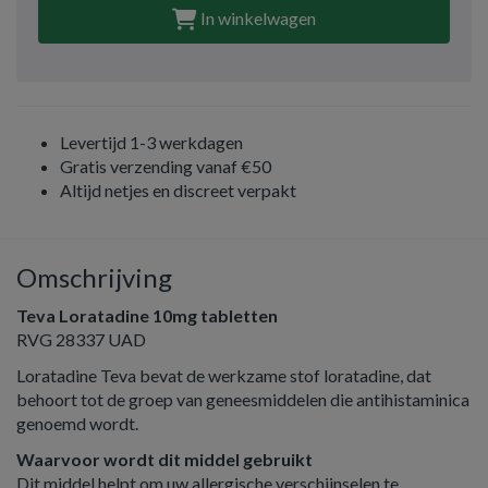
In winkelwagen
Levertijd 1-3 werkdagen
Gratis verzending vanaf €50
Altijd netjes en discreet verpakt
Omschrijving
Teva Loratadine 10mg tabletten
RVG 28337 UAD
Loratadine Teva bevat de werkzame stof loratadine, dat
behoort tot de groep van geneesmiddelen die antihistaminica
genoemd wordt.
Waarvoor wordt dit middel gebruikt
Dit middel helpt om uw allergische verschijnselen te