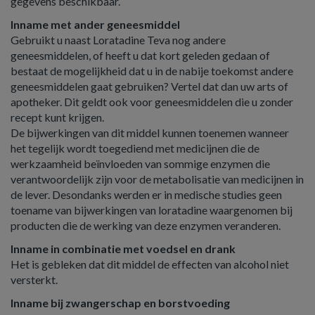
gegevens beschikbaar.
Inname met ander geneesmiddel
Gebruikt u naast Loratadine Teva nog andere
geneesmiddelen, of heeft u dat kort geleden gedaan of
bestaat de mogelijkheid dat u in de nabije toekomst andere
geneesmiddelen gaat gebruiken? Vertel dat dan uw arts of
apotheker. Dit geldt ook voor geneesmiddelen die u zonder
recept kunt krijgen.
De bijwerkingen van dit middel kunnen toenemen wanneer
het tegelijk wordt toegediend met medicijnen die de
werkzaamheid beïnvloeden van sommige enzymen die
verantwoordelijk zijn voor de metabolisatie van medicijnen in
de lever. Desondanks werden er in medische studies geen
toename van bijwerkingen van loratadine waargenomen bij
producten die de werking van deze enzymen veranderen.
Inname in combinatie met voedsel en drank
Het is gebleken dat dit middel de effecten van alcohol niet
versterkt.
Inname bij zwangerschap en borstvoeding