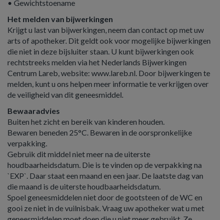
• Gewichtstoename
Het melden van bijwerkingen
Krijgt u last van bijwerkingen, neem dan contact op met uw
arts of apotheker. Dit geldt ook voor mogelijke bijwerkingen
die niet in deze bijsluiter staan. U kunt bijwerkingen ook
rechtstreeks melden via het Nederlands Bijwerkingen
Centrum Lareb, website: www.lareb.nl. Door bijwerkingen te
melden, kunt u ons helpen meer informatie te verkrijgen over
de veiligheid van dit geneesmiddel.
Bewaaradvies
Buiten het zicht en bereik van kinderen houden.
Bewaren beneden 25°C. Bewaren in de oorspronkelijke
verpakking.
Gebruik dit middel niet meer na de uiterste
houdbaarheidsdatum. Die is te vinden op de verpakking na
`EXP`. Daar staat een maand en een jaar. De laatste dag van
die maand is de uiterste houdbaarheidsdatum.
Spoel geneesmiddelen niet door de gootsteen of de WC en
gooi ze niet in de vuilnisbak. Vraag uw apotheker wat u met
geneesmiddelen moet doen die u niet meer gebruikt. Ze