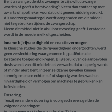
Bent u zwanger, denkt u zwanger te zijn, wilt u zwanger
worden of geeft u borstvoeding? Neem dan contact op met
uw arts of apotheker voordat u dit geneesmiddel gebruikt.
Als voorzorgsmaatregel wordt aangeraden om dit middel
niet te gebruiken tijdens de zwangerschap.
Neem dit middel niet in als u borstvoeding geeft. Loratadine
wordt in de moedermelk uitgescheiden.
Inname bij rijvaardigheid en reactievermogen
In klinische studies die de rijvaardigheid onderzochten, werd
geen verslechtering waargenomen bij patiënten die
loratadine toegediend kregen. Bij gebruik van de aanbevolen
dosis wordt van dit middel niet verwacht dat u slaperig wordt
of minder alert bent. In zeer zeldzame gevallen kunnen
sommige mensen echter suf of slaperig worden, wat hun
rijvaardigheid of vermogen om machines te gebruiken kan
beïnvloeden.
Dosering
Tenzij een andere dosering is voorgeschreven, gelden de
volgende doseringen:
Volwassenen en kinderen ouder dan 12 jaar