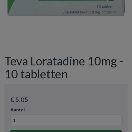
Teva Loratadine 10mg -
10 tabletten
€ 5
,05
Aantal