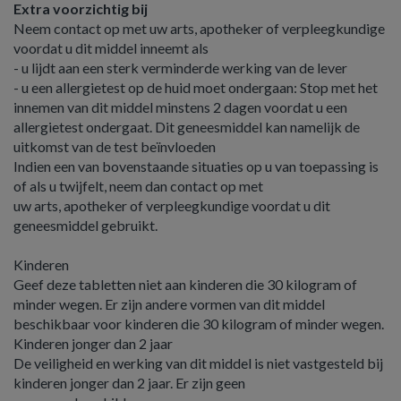
Extra voorzichtig bij
Neem contact op met uw arts, apotheker of verpleegkundige
voordat u dit middel inneemt als
- u lijdt aan een sterk verminderde werking van de lever
- u een allergietest op de huid moet ondergaan: Stop met het
innemen van dit middel minstens 2 dagen voordat u een
allergietest ondergaat. Dit geneesmiddel kan namelijk de
uitkomst van de test beïnvloeden
Indien een van bovenstaande situaties op u van toepassing is
of als u twijfelt, neem dan contact op met
uw arts, apotheker of verpleegkundige voordat u dit
geneesmiddel gebruikt.
Kinderen
Geef deze tabletten niet aan kinderen die 30 kilogram of
minder wegen. Er zijn andere vormen van dit middel
beschikbaar voor kinderen die 30 kilogram of minder wegen.
Kinderen jonger dan 2 jaar
De veiligheid en werking van dit middel is niet vastgesteld bij
kinderen jonger dan 2 jaar. Er zijn geen