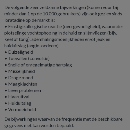
De volgende zeer zeldzame bijwerkingen (komen voor bij
minder dan 1 op de 10.000 gebruikers) zijn ook gezien sinds
loratadine op de markt is:
• Ernstige allergische reactie (overgevoeligheid), waaronder
plotselinge vochtophoping in de huid en slijmvliezen (bijv.
keel of tong), ademhalingsmoeilijkheden en/of jeuk en
huiduitslag (angio-oedeem)
• Duizeligheid
• Toevallen (convulsie)
• Snelle of onregelmatige hartslag
• Misselijkheid
• Droge mond
• Maagklachten
• Leverproblemen
• Haaruitval
• Huiduitslag
• Vermoeidheid
De bijwerkingen waarvan de frequentie met de beschikbare
gegevens niet kan worden bepaald: