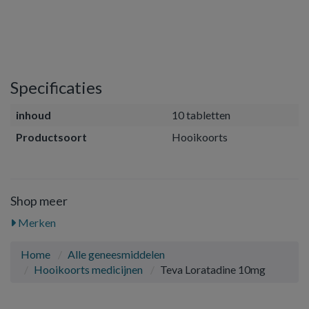
Specificaties
inhoud
10 tabletten
Productsoort
Hooikoorts
Shop meer
Merken
Home
Alle geneesmiddelen
Hooikoorts medicijnen
Teva Loratadine 10mg