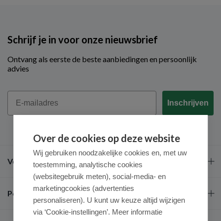
Schrijf je in voor onze nieuwsbrief
Ontvang als eerste de beste aanbiedingen en persoonlijk
advies
Email
Inschrijven
Over de cookies op deze website
Wij gebruiken noodzakelijke cookies en, met uw
Veel gestelde vragen
toestemming, analytische cookies
(websitegebruik meten), social-media- en
marketingcookies (advertenties
Populaire merken
personaliseren). U kunt uw keuze altijd wijzigen
via ‘Cookie-instellingen’. Meer informatie