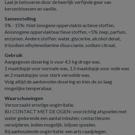
Laat je betoveren door de heerlijk verfijnde geur van
kersenbloesem en vanille.
Samenstelling
5% - 15%: Niet ionogene oppervlakte actieve stoffen,
Anionogene oppervlakteactieve stoffen, <5% zeep, parfum,
enzymen. Andere stoffen: water, glycerine, alcohol denat,
trisodium ethylenediamine disucciante, sodium citraat.
Gebruik
Aangegeven dosering is voor 4,5 kg droge was.
1 maatdopje voor normale was, 1.5 maatdopje voor vuile was
en 2 maatdopjes voor sterk vervuilde was.
Volg altijd de aanbevolen dosering en kies de zo laag
mogelijke temperatuur.
Waarschuwingen
Veroorzaakt ernstige oogirritatie.
BIJ CONTACT MET DE OGEN: voorzichtig afspoelen met
water gedurende een aantal minuten; contactlenzen
verwijderen, indien mogelijk; blijven spoelen.
Bij aanhoudende oogirritatie: een arts raadplegen.