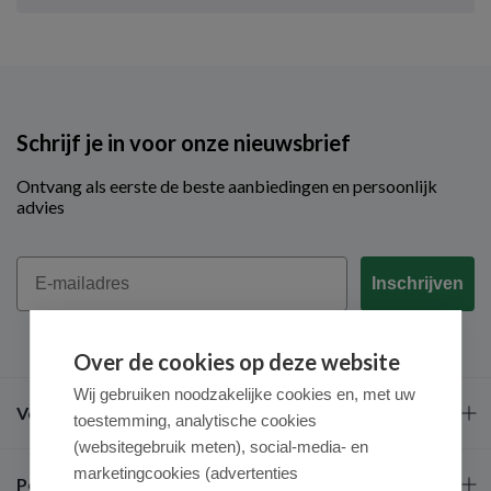
Schrijf je in voor onze nieuwsbrief
Ontvang als eerste de beste aanbiedingen en persoonlijk
advies
Email
Inschrijven
Over de cookies op deze website
Wij gebruiken noodzakelijke cookies en, met uw
Veel gestelde vragen
toestemming, analytische cookies
(websitegebruik meten), social-media- en
marketingcookies (advertenties
Populaire merken