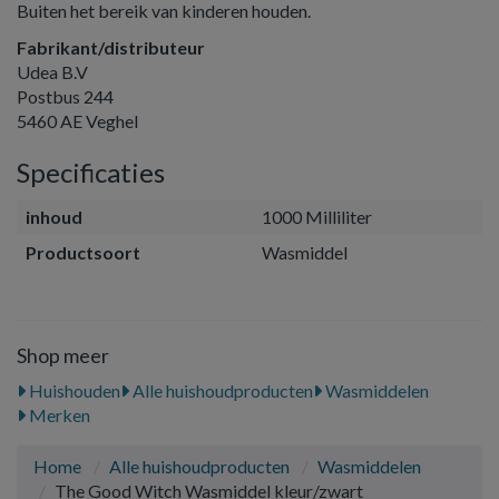
Buiten het bereik van kinderen houden.
Fabrikant/distributeur
Udea B.V
Postbus 244
5460 AE Veghel
Specificaties
inhoud
1000 Milliliter
Productsoort
Wasmiddel
Shop meer
Huishouden
Alle huishoudproducten
Wasmiddelen
Merken
Home
Alle huishoudproducten
Wasmiddelen
The Good Witch Wasmiddel kleur/zwart