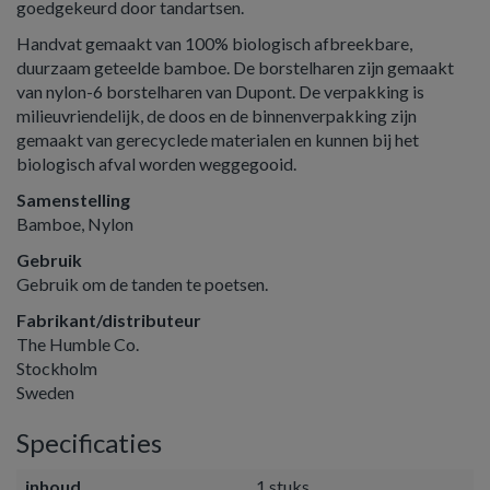
goedgekeurd door tandartsen.
Handvat gemaakt van 100% biologisch afbreekbare,
duurzaam geteelde bamboe. De borstelharen zijn gemaakt
van nylon-6 borstelharen van Dupont. De verpakking is
milieuvriendelijk, de doos en de binnenverpakking zijn
gemaakt van gerecyclede materialen en kunnen bij het
biologisch afval worden weggegooid.
Samenstelling
Bamboe, Nylon
Gebruik
Gebruik om de tanden te poetsen.
Fabrikant/distributeur
The Humble Co.
Stockholm
Sweden
Specificaties
inhoud
1 stuks