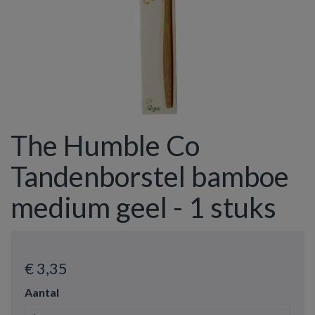
The Humble Co
Tandenborstel bamboe
medium geel - 1 stuks
€ 3
,35
Aantal