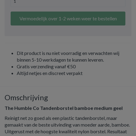
Vermoedelijk over 1-2 weken weer te bestellen
Dit product is nu niet voorradig en verwachten wij
binnen 5-10 werkdagen te kunnen leveren.
Gratis verzending vanaf €50
Altijd netjes en discreet verpakt
Omschrijving
The Humble Co Tandenborstel bamboe medium geel
Reinigt net zo goed als een plastic tandenborstel, maar
gemaakt van de beste uitvinding van moeder aarde, bamboe.
Uitgerust met de hoogste kwaliteit nylon borstel. Resultaat