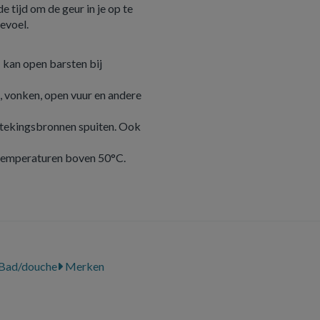
 tijd om de geur in je op te
evoel.
 kan open barsten bij
 vonken, open vuur en andere
tstekingsbronnen spuiten. Ook
 temperaturen boven 50°C.
Bad/douche
Merken