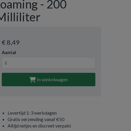
foaming - 200
Milliliter
€ 8
,49
Aantal
In winkelwagen
Levertijd 1-3 werkdagen
Gratis verzending vanaf €50
Altijd netjes en discreet verpakt