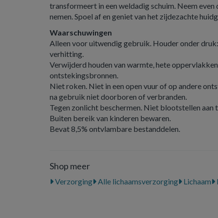
transformeert in een weldadig schuim. Neem even de
nemen. Spoel af en geniet van het zijdezachte huidg
Waarschuwingen
Alleen voor uitwendig gebruik. Houder onder druk:
verhitting.
Verwijderd houden van warmte, hete oppervlakken,
ontstekingsbronnen.
Niet roken. Niet in een open vuur of op andere on
na gebruik niet doorboren of verbranden.
Tegen zonlicht beschermen. Niet blootstellen aan
Buiten bereik van kinderen bewaren.
Bevat 8,5% ontvlambare bestanddelen.
Shop meer
Verzorging
Alle lichaamsverzorging
Lichaam