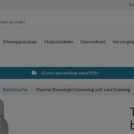
Co
Meetapparatuur
Hulpmiddelen
Gezondheid
Verzorgin
Wi
Gratis verzending vanaf €50,-
Bad/douche
Therme Showergel blooming self care foaming