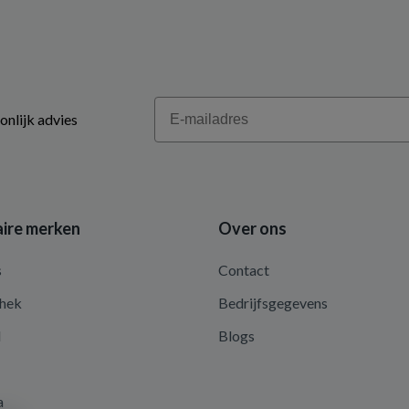
Email
onlijk advies
ire merken
Over ons
s
Contact
hek
Bedrijfsgegevens
d
Blogs
a