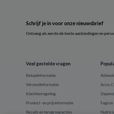
Schrijf je in voor onze nieuwsbrief
Ontvang als eerste de beste aanbiedingen en perso
Veel gestelde vragen
Popula
Betaalinformatie
Attend
Verzendinformatie
Accu-C
Klachtenregeling
Depen
Product- en prijsinformatie
Fagron
Recalls en terugroepacties
Nutrici