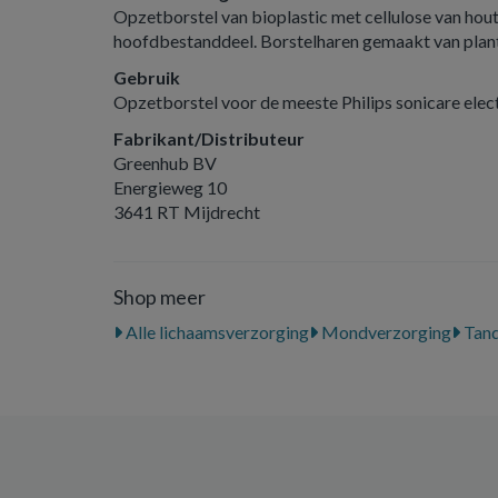
Opzetborstel van bioplastic met cellulose van hout
hoofdbestanddeel. Borstelharen gemaakt van planta
Gebruik
Opzetborstel voor de meeste Philips sonicare elec
Fabrikant/Distributeur
Greenhub BV
Energieweg 10
3641 RT Mijdrecht
Shop meer
Alle lichaamsverzorging
Mondverzorging
Tand