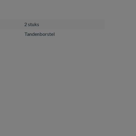
2 stuks
Tandenborstel