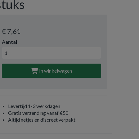
stuks
€ 7
,61
Aantal
In winkelwagen
Levertijd 1-3 werkdagen
Gratis verzending vanaf €50
Altijd netjes en discreet verpakt