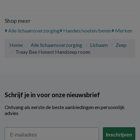
Shop meer
Alle lichaamsverzorging
Handen/voeten/benen
Merken
Home
Alle lichaamsverzorging
Lichaam
Zeep
Traay Bee Honest Handzeep rozen
Schrijf je in voor onze nieuwsbrief
Ontvang als eerste de beste aanbiedingen en persoonlijk
advies
Email
Inschrijven