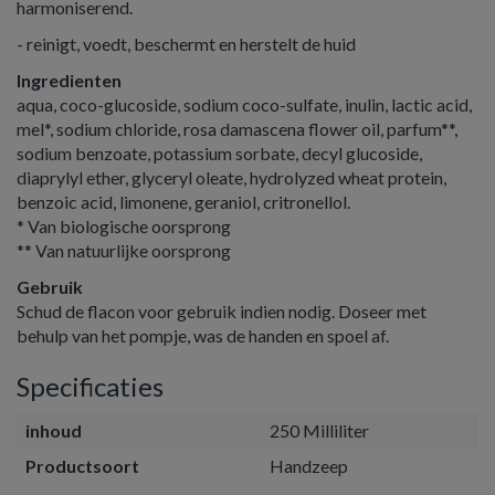
harmoniserend.
- reinigt, voedt, beschermt en herstelt de huid
Ingredienten
aqua, coco-glucoside, sodium coco-sulfate, inulin, lactic acid,
mel*, sodium chloride, rosa damascena flower oil, parfum**,
sodium benzoate, potassium sorbate, decyl glucoside,
diaprylyl ether, glyceryl oleate, hydrolyzed wheat protein,
benzoic acid, limonene, geraniol, critronellol.
* Van biologische oorsprong
** Van natuurlijke oorsprong
Gebruik
Schud de flacon voor gebruik indien nodig. Doseer met
behulp van het pompje, was de handen en spoel af.
Specificaties
inhoud
250 Milliliter
Productsoort
Handzeep