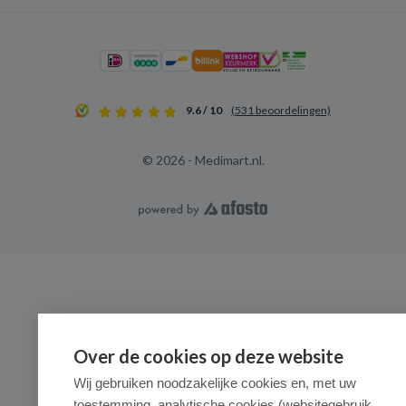
9.6 / 10
(531 beoordelingen)
© 2026 - Medimart.nl.
Over de cookies op deze website
Wij gebruiken noodzakelijke cookies en, met uw
toestemming, analytische cookies (websitegebruik