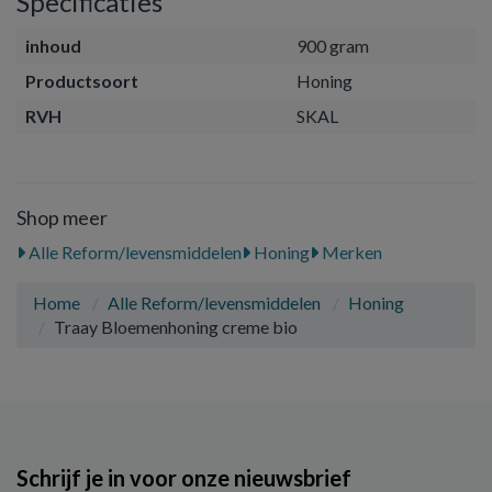
Specificaties
inhoud
900 gram
Productsoort
Honing
RVH
SKAL
Shop meer
Alle Reform/levensmiddelen
Honing
Merken
Home
Alle Reform/levensmiddelen
Honing
Traay Bloemenhoning creme bio
Schrijf je in voor onze nieuwsbrief