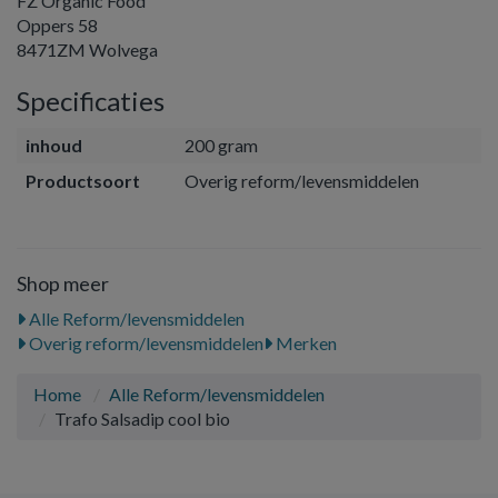
FZ Organic Food
Oppers 58
8471ZM Wolvega
Specificaties
inhoud
200 gram
Productsoort
Overig reform/levensmiddelen
Shop meer
Alle Reform/levensmiddelen
Overig reform/levensmiddelen
Merken
Home
Alle Reform/levensmiddelen
Trafo Salsadip cool bio