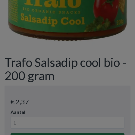
Trafo Salsadip cool bio -
200 gram
€ 2
,37
Aantal