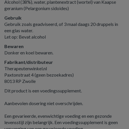
Alcohol (38%), water, plantenextract (wortel) van Kaapse
geranium (Pelargonium sidoides)
Gebruik
Gebruik zoals geadviseerd, of 3 maal daags 20 druppels in
een glas water.
Let op: Bevat alcohol
Bewaren
Donker en koel bewaren.
Fabrikant/distributeur
Therapeutenwinkel.nl
Paxtonstraat 4 (geen bezoekadres)
8013 RP Zwolle
Dit product is een voedingssupplement.
Aanbevolen dosering niet overschrijden.
Een gevarieerde, evenwichtige voeding en een gezonde
levensstijl zijn belangrijk. Een voedingssupplement is geen
vervanging van een gevarieerde voeding.