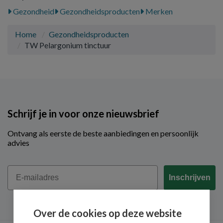
Gezondheid
Gezondheidsproducten
Merken
Home
Gezondheidsproducten
TW Pelargonium tinctuur
Schrijf je in voor onze nieuwsbrief
Ontvang als eerste de beste aanbiedingen en persoonlijk
advies
Email
Inschrijven
Over de cookies op deze website