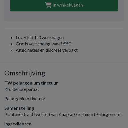
In winkelwagen
Levertijd 1-3 werkdagen
Gratis verzending vanaf €50
Altijd netjes en discreet verpakt
Omschrijving
TW pelargonium tinctuur
Kruidenpreparaat
Pelargonium tinctuur
Samenstelling
Plantenextract (wortel) van Kaapse Geranium (Pelargonium)
Ingrediënten