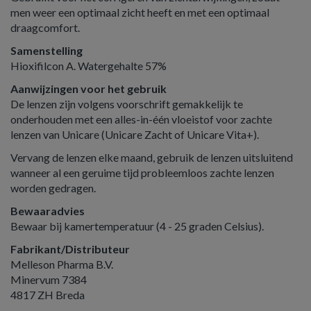
men weer een optimaal zicht heeft en met een optimaal
draagcomfort.
Samenstelling
Hioxifilcon A. Watergehalte 57%
Aanwijzingen voor het gebruik
De lenzen zijn volgens voorschrift gemakkelijk te
onderhouden met een alles-in-één vloeistof voor zachte
lenzen van Unicare (Unicare Zacht of Unicare Vita+).
Vervang de lenzen elke maand, gebruik de lenzen uitsluitend
wanneer al een geruime tijd probleemloos zachte lenzen
worden gedragen.
Bewaaradvies
Bewaar bij kamertemperatuur (4 - 25 graden Celsius).
Fabrikant/Distributeur
Melleson Pharma B.V.
Minervum 7384
4817 ZH Breda