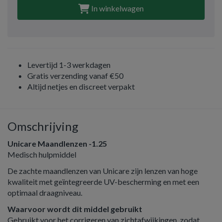
In winkelwagen
Levertijd 1-3 werkdagen
Gratis verzending vanaf €50
Altijd netjes en discreet verpakt
Omschrijving
Unicare Maandlenzen -1.25
Medisch hulpmiddel
De zachte maandlenzen van Unicare zijn lenzen van hoge
kwaliteit met geïntegreerde UV-bescherming en met een
optimaal draagniveau.
Waarvoor wordt dit middel gebruikt
Gebruikt voor het corrigeren van zichtafwijkingen, zodat