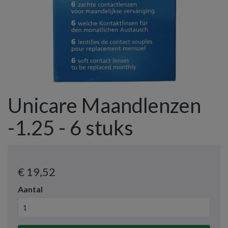
Unicare Maandlenzen
-1.25 - 6 stuks
€ 19
,52
Aantal