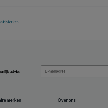
on
Merken
Email
onlijk advies
ire merken
Over ons