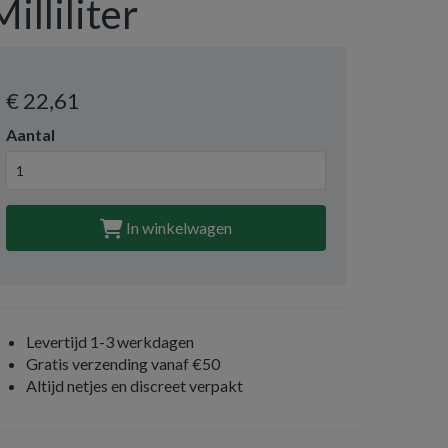
Milliliter
€ 22
,61
Aantal
In winkelwagen
Levertijd 1-3 werkdagen
Gratis verzending vanaf €50
Altijd netjes en discreet verpakt