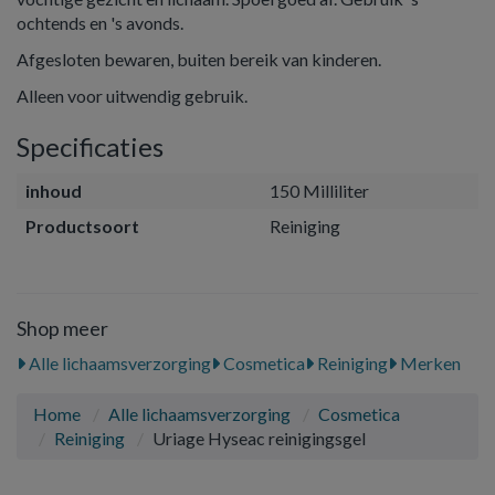
ochtends en 's avonds.
Afgesloten bewaren, buiten bereik van kinderen.
Alleen voor uitwendig gebruik.
Specificaties
inhoud
150 Milliliter
Productsoort
Reiniging
Shop meer
Alle lichaamsverzorging
Cosmetica
Reiniging
Merken
Home
Alle lichaamsverzorging
Cosmetica
Reiniging
Uriage Hyseac reinigingsgel