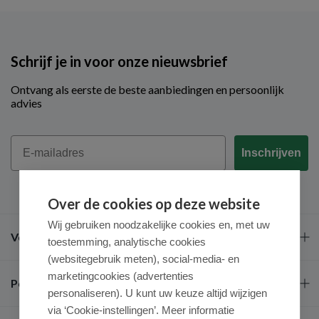
Schrijf je in voor onze nieuwsbrief
Ontvang als eerste de beste aanbiedingen en persoonlijk
advies
Email
Inschrijven
Over de cookies op deze website
Wij gebruiken noodzakelijke cookies en, met uw
Veel gestelde vragen
toestemming, analytische cookies
(websitegebruik meten), social-media- en
marketingcookies (advertenties
Populaire merken
personaliseren). U kunt uw keuze altijd wijzigen
via ‘Cookie-instellingen’. Meer informatie