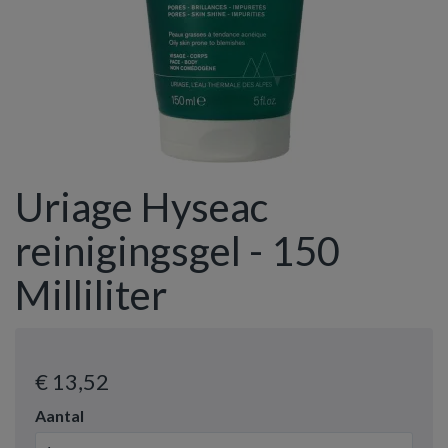
Uriage Hyseac
reinigingsgel - 150
Milliliter
€ 13
,52
Aantal