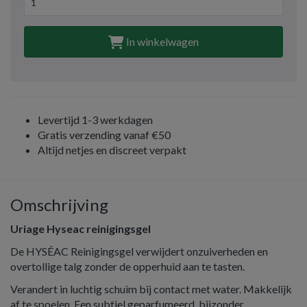
In winkelwagen
Levertijd 1-3 werkdagen
Gratis verzending vanaf €50
Altijd netjes en discreet verpakt
Omschrijving
Uriage Hyseac reinigingsgel
De HYSÉAC Reinigingsgel verwijdert onzuiverheden en
overtollige talg zonder de opperhuid aan te tasten.
Verandert in luchtig schuim bij contact met water. Makkelijk
af te spoelen. Een subtiel geparfumeerd, bijzonder