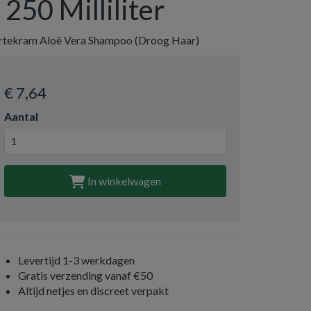
- 250 Milliliter
rtekram Aloë Vera Shampoo (Droog Haar)
€ 7
,64
Aantal
In winkelwagen
Levertijd 1-3 werkdagen
Gratis verzending vanaf €50
Altijd netjes en discreet verpakt