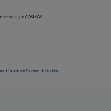
fe according to COSMOS
poo
Urtekram Shampoo
Merken