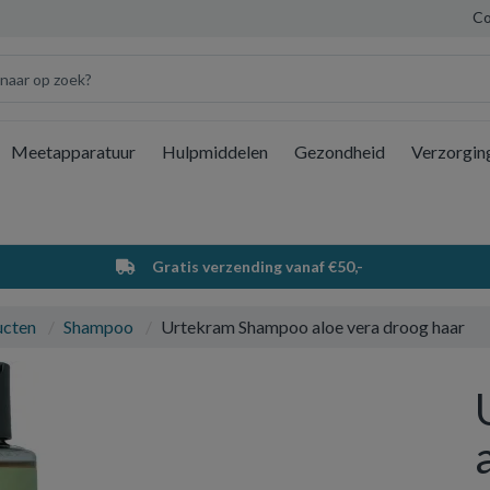
Co
Meetapparatuur
Hulpmiddelen
Gezondheid
Verzorgin
Wi
Gratis verzending vanaf €50,-
ucten
Shampoo
Urtekram Shampoo aloe vera droog haar