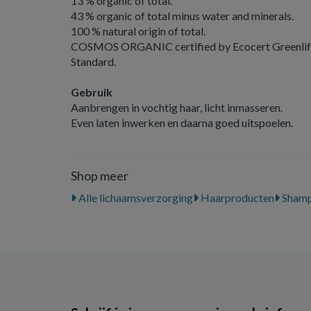
13 % organic of total.
43 % organic of total minus water and minerals.
100 % natural origin of total.
COSMOS ORGANIC certified by Ecocert Greenli
Standard.
Gebruik
Aanbrengen in vochtig haar, licht inmasseren.
Even laten inwerken en daarna goed uitspoelen.
Shop meer
Alle lichaamsverzorging
Haarproducten
Sham