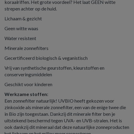
koraalriffen. Het grote voordeel? Het laat GEEN witte
strepen achter op de huid.
Lichaam & gezicht
Geen witte waas
Water resistent
Minerale zonnefilters
Gecertificeerd biologisch & veganistisch
Vrij van synthetische geurstoffen, kleurstoffen en
conserveringsmiddelen
Geschikt voor kinderen
Werkzame stoffen:
Een zonnefilter natuurlijk! UVBIO heeft gekozen voor
zinkoxide als minerale zonnefilter, een van de enige twee die
in Bio zijn toegestaan. Dankzij dit minerale filter ben je
uitstekend beschermd tegen UVA- en UVB-stralen. Het is
ook dankzij dit mineraal dat deze natuurlijke zonneproducten
het lichaam en het milieu meer respecteren.